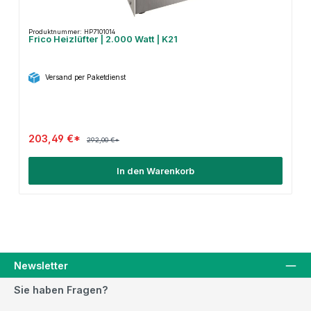
Produktnummer: HP7101014
Frico Heizlüfter | 2.000 Watt | K21
Versand per Paketdienst
203,49 €*
292,00 €*
In den Warenkorb
Newsletter
Sie haben Fragen?