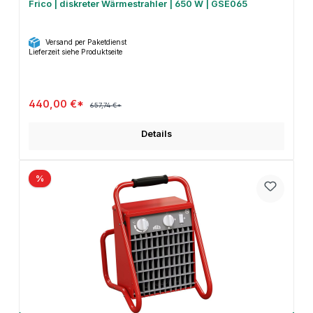
Frico | diskreter Wärmestrahler | 650 W | GSE065
Versand per Paketdienst
Lieferzeit siehe Produktseite
440,00 €*
657,74 €*
Details
%