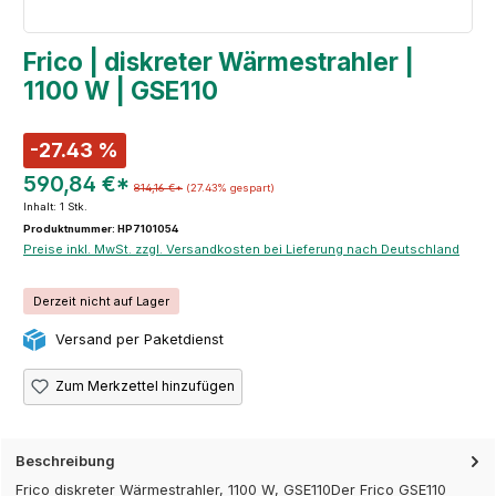
Frico | diskreter Wärmestrahler |
1100 W | GSE110
-27.43 %
590,84 €*
814,16 €*
(27.43% gespart)
Inhalt:
1 Stk.
Produktnummer: HP7101054
Preise inkl. MwSt. zzgl. Versandkosten bei Lieferung nach Deutschland
Derzeit nicht auf Lager
Versand per Paketdienst
Zum Merkzettel hinzufügen
Beschreibung
Frico diskreter Wärmestrahler, 1100 W, GSE110Der Frico GSE110