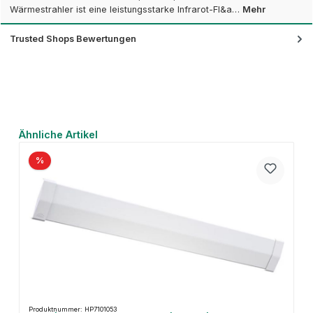
Wärmestrahler ist eine leistungsstarke Infrarot-Fl&a…
Mehr
Trusted Shops Bewertungen
Produktgalerie überspringen
Ähnliche Artikel
%
Produktnummer: HP7101053