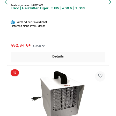
Produktnummer: HP7101058
Frico | Heizlüfter Tiger | 5 kW | 400 V | TIG53
Versand per Paketdienst
Lieferzeit siehe Produktseite
482,84 €*
690,25 €*
Details
%