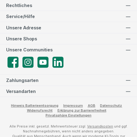
Rechtliches
Service/Hilfe
Unsere Adresse
Unsere Shops
Unsere Communities
Facebook
Instagram
YouTube
LinkedIn
Zahlungsarten
Versandarten
Hinweis Batterieentsorgung
Impressum
AGB
Datenschutz
Widerrufsrecht
Erklärung zur Barrierefreiheit
Privatsphäre Einstellungen
Alle Preise inkl. gesetzl. Mehrwertsteuer zzgl.
Versandkosten
und ggf.
Nachnahmegebühren, wenn nicht anders angegeben.
Qualität aus Menschenhand: Auch wenn wir moderne KI-Tools zur