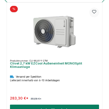
%
Produktnummer: CLI-MLA1-Y-27M
Clivet 2,7 kW EZCool Außeneinheit MONOSplit
Klimaanlage
Versand per Spedition
Lieferzeit innerhalb von 6-10 Arbeitstagen
283,30 €*
353,18 €*