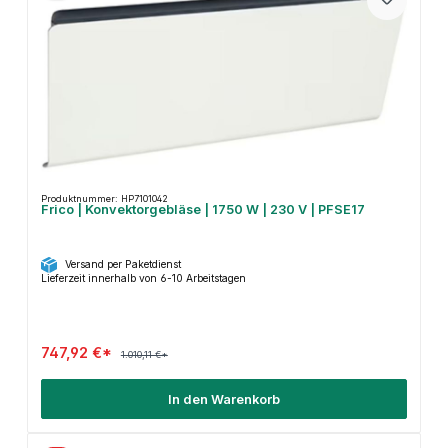
Produktnummer: HP7101042
Frico | Konvektorgebläse | 1750 W | 230 V | PFSE17
Versand per Paketdienst
Lieferzeit innerhalb von 6-10 Arbeitstagen
747,92 €*
1.010,11 €*
In den Warenkorb