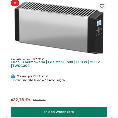
%
Produktnummer: HP7101050
Frico | Thermowarm | Edelstahl Front | 300 W | 230 V
|TWSC303
Versand per Paketdienst
Lieferzeit innerhalb von 6-10 Arbeitstagen
632,78 €*
924,04 €*
In den Warenkorb