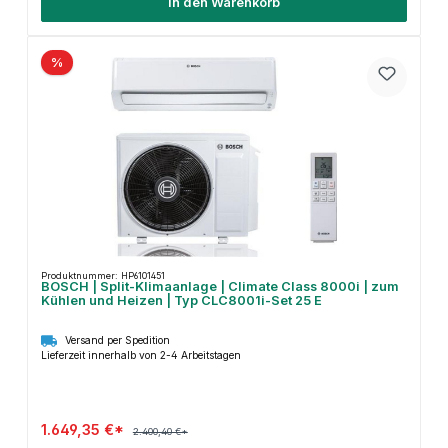
In den Warenkorb
%
Produktnummer: HP6101451
BOSCH | Split-Klimaanlage | Climate Class 8000i | zum
Kühlen und Heizen | Typ CLC8001i-Set 25 E
Versand per Spedition
Lieferzeit innerhalb von 2-4 Arbeitstagen
1.649,35 €*
2.400,40 €*