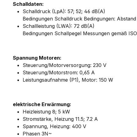
Schalldaten:
Schalldruck (LpA): 57; 52; 46 dB(A)
Bedingungen Schalldruck Bedingungen: Abstand z
Schallleistung (LWA): 72 dB(A)
Bedingungen Schallpegel Messungen gemäß ISO 27
Spannung Motoren:
Steuerung/Motorversorgung: 230 V
Steuerung/Motorstrom: 0,65 A
Leistungsaufnahme (P1), Motor: 150 W
elektrische Erwärmung:
Heizleistung 8; 5 kW
Stromstärke, Heizung 11.5; 7.2 A
Spannung, Heizung: 400 V
Phasen 3N~