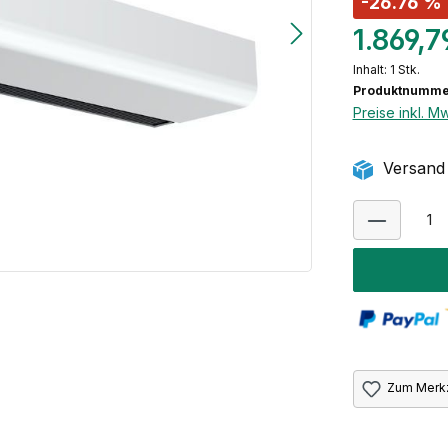
-26.76 %
1.869,7
Inhalt:
1 Stk.
Produktnumme
Preise inkl. M
Versand 
Zum Merkz