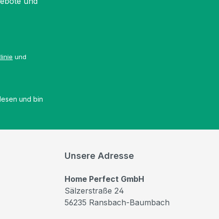
gebote und
linie
und
esen und bin
Unsere Adresse
Home Perfect GmbH
Sälzerstraße 24
56235 Ransbach-Baumbach