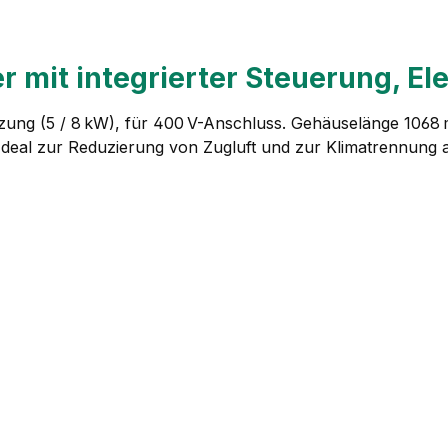
r mit integrierter Steuerung, E
eizung (5 / 8 kW), für 400 V-Anschluss. Gehäuselänge 1068
eal zur Reduzierung von Zugluft und zur Klimatrennung an