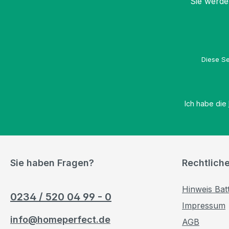
Sie werde
Diese Se
Ich habe die
Sie haben Fragen?
Rechtlich
Hinweis Bat
0234 / 520 04 99 - 0
Impressum
info@homeperfect.de
AGB