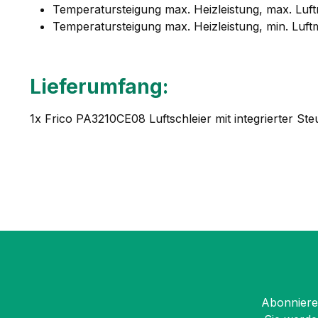
Temperatursteigung max. Heizleistung, max. Luf
Temperatursteigung max. Heizleistung, min. Luf
Lieferumfang:
1x Frico PA3210CE08 Luftschleier mit integrierter St
Abonnieren