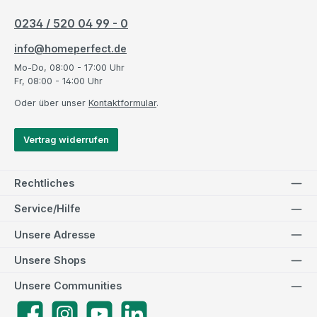
0234 / 520 04 99 - 0
info@homeperfect.de
Mo-Do, 08:00 - 17:00 Uhr
Fr, 08:00 - 14:00 Uhr
Oder über unser
Kontaktformular
.
Vertrag widerrufen
Rechtliches
Service/Hilfe
Unsere Adresse
Unsere Shops
Unsere Communities