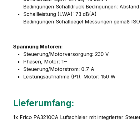
Bedingungen Schalldruck Bedingungen: Abstand z
Schallleistung (LWA): 73 dB(A)
Bedingungen Schallpegel Messungen gemäß ISO 27
Spannung Motoren:
Steuerung/Motorversorgung: 230 V
Phasen, Motor: 1~
Steuerung/Motorstrom: 0,7 A
Leistungsaufnahme (P1), Motor: 150 W
Lieferumfang:
1x Frico PA3210CA Luftschleier mit integrierter Ste