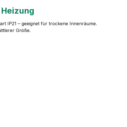
e Heizung
art IP21 – geeignet für trockene Innenräume.
ttlerer Größe.