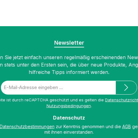
Newsletter
 Sie jetzt einfach unseren regelmäßig erscheinenden New
n stets unter den Ersten sein, die über neue Produkte, An
hilfreiche Tipps informiert werden.
E-
Mail-
Adresse
ite ist durch reCAPTCHA geschützt und es gelten die
Datenschutzricht
*
Nutzungsbedingungen
.
Datenschutz
Datenschutzbestimmungen
zur Kenntnis genommen und die
AGB
gel
mit ihnen einverstanden.