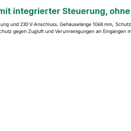
mit integrierter Steuerung, ohn
uerung und 230 V-Anschluss. Gehäuselänge 1068 mm, Schutz
chutz gegen Zugluft und Verunreinigungen an Eingängen mi