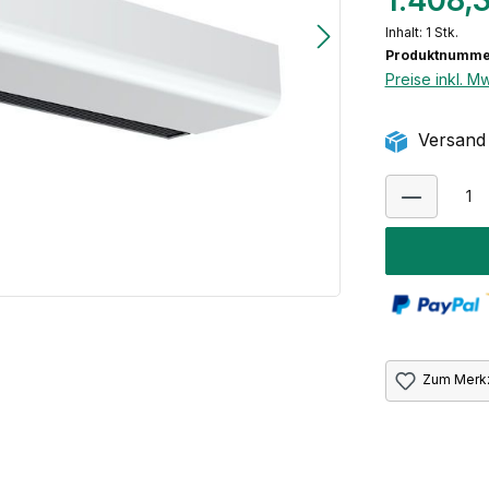
1.408,
Inhalt:
1 Stk.
Produktnumme
Preise inkl. M
Versand 
Zum Merkz