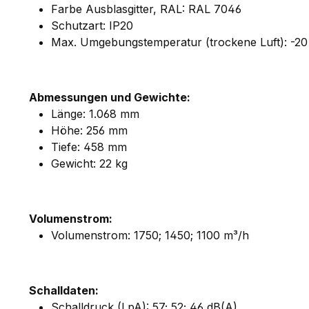
Farbe Ausblasgitter, RAL: RAL 7046
Schutzart: IP20
Max. Umgebungstemperatur (trockene Luft): -20 
Abmessungen und Gewichte:
Länge: 1.068 mm
Höhe: 256 mm
Tiefe: 458 mm
Gewicht: 22 kg
Volumenstrom:
Volumenstrom: 1750; 1450; 1100 m³/h
Schalldaten:
Schalldruck (LpA): 57; 52; 46 dB(A)