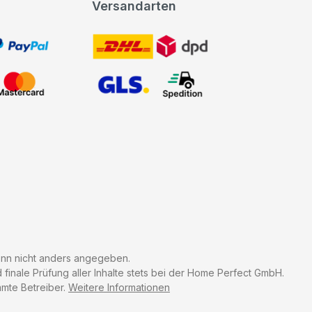
Versandarten
t, PayPal
DHL DPD
Mastercard
GLS Spedition
n nicht anders angegeben.
finale Prüfung aller Inhalte stets bei der Home Perfect GmbH.
mmte Betreiber.
Weitere Informationen