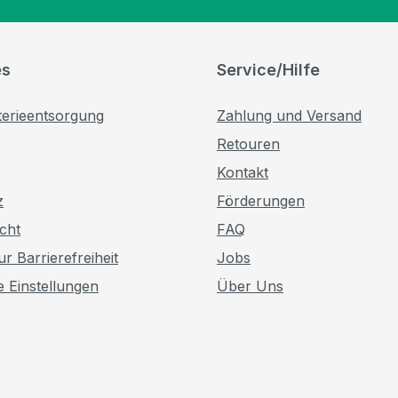
es
Service/Hilfe
terieentsorgung
Zahlung und Versand
Retouren
Kontakt
z
Förderungen
cht
FAQ
r Barrierefreiheit
Jobs
e Einstellungen
Über Uns