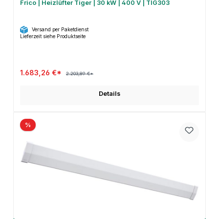
Frico | Heizlüfter Tiger | 30 kW | 400 V | TIG303
Versand per Paketdienst
Lieferzeit siehe Produktseite
1.683,26 €*
2.203,89 €*
Details
%