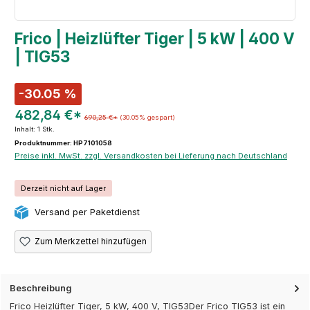
Frico | Heizlüfter Tiger | 5 kW | 400 V
| TIG53
-30.05 %
482,84 €*
690,25 €*
(30.05% gespart)
Inhalt:
1 Stk.
Produktnummer: HP7101058
Preise inkl. MwSt. zzgl. Versandkosten bei Lieferung nach Deutschland
Derzeit nicht auf Lager
Versand per Paketdienst
Zum Merkzettel hinzufügen
Beschreibung
Frico Heizlüfter Tiger, 5 kW, 400 V, TIG53Der Frico TIG53 ist ein