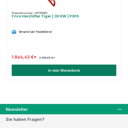
Produktnummer: HP7101001
Frico Heizlüfter Tiger | 30 KW | P305
Versand per Paketdienst
1.864,43 €*
2.748,65 €*
In den Warenkorb
Newsletter
Sie haben Fragen?