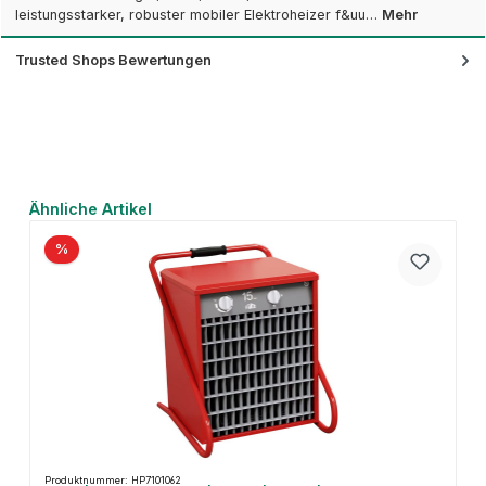
leistungsstarker, robuster mobiler Elektroheizer f&uu…
Mehr
Trusted Shops Bewertungen
Produktgalerie überspringen
Ähnliche Artikel
%
Produktnummer: HP7101062