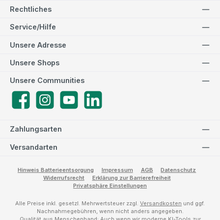
Rechtliches
Service/Hilfe
Unsere Adresse
Unsere Shops
Unsere Communities
Facebook
Instagram
YouTube
LinkedIn
Zahlungsarten
Versandarten
Hinweis Batterieentsorgung
Impressum
AGB
Datenschutz
Widerrufsrecht
Erklärung zur Barrierefreiheit
Privatsphäre Einstellungen
Alle Preise inkl. gesetzl. Mehrwertsteuer zzgl.
Versandkosten
und ggf.
Nachnahmegebühren, wenn nicht anders angegeben.
Qualität aus Menschenhand: Auch wenn wir moderne KI-Tools zur