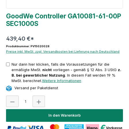
GoodWe Controller GA10081-61-00P
SEC1000S
439,40 €*
Produktnummer: PV15020028
Preise inkl. MwSt. zzgl. Versandkosten bei Lieferung nach Deutschland
Nur dann hier klicken, falls die Voraussetzungen für die
ermäßigte MwSt.
nicht
vorliegen - gemäß § 12 Abs. 3 UStG
z.
B. bei gewerblicher Nutzung
. In diesem Fall werden 19 %
MwSt. berechnet.
Weitere Informationen
Versand per Paketdienst
Produkt Anzahl: Gib den gewünschten Wert ein oder 
In den Warenkorb