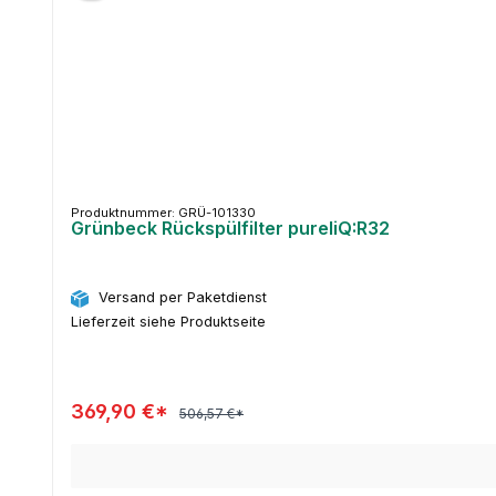
Produktnummer: GRÜ-101330
Grünbeck Rückspülfilter pureliQ:R32
Versand per Paketdienst
Lieferzeit siehe Produktseite
369,90 €*
506,57 €*