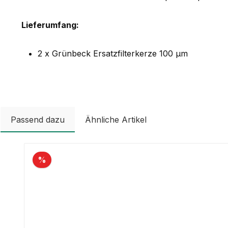
Lieferumfang:
2 x Grünbeck Ersatzfilterkerze 100 µm
Passend dazu
Ähnliche Artikel
Produktgalerie überspringen
%