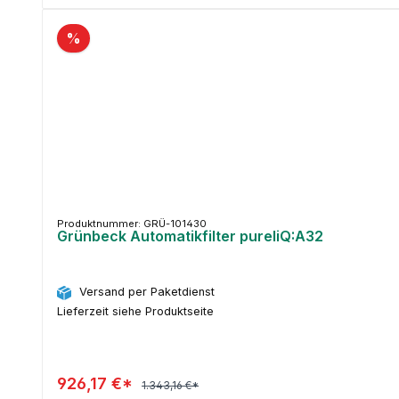
%
Produktnummer: GRÜ-101430
Grünbeck Automatikfilter pureliQ:A32
Versand per Paketdienst
Lieferzeit siehe Produktseite
926,17 €*
1.343,16 €*