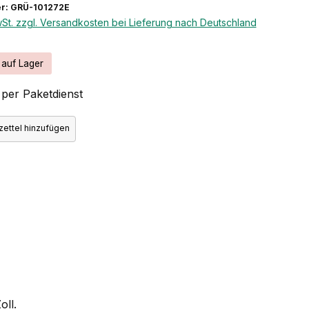
r: GRÜ-101272E
wSt. zzgl. Versandkosten bei Lieferung nach Deutschland
 auf Lager
per Paketdienst
ettel hinzufügen
oll.