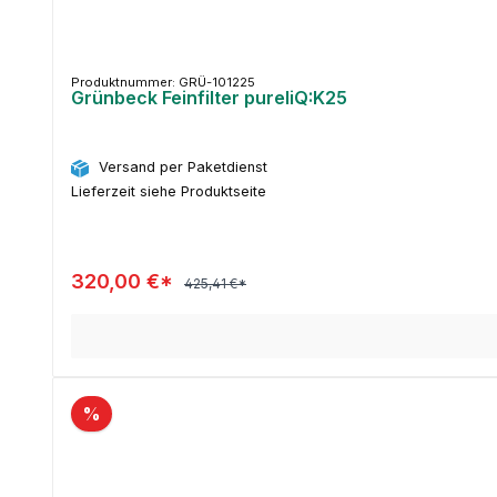
Produktnummer: GRÜ-101225
Grünbeck Feinfilter pureliQ:K25
Versand per Paketdienst
Lieferzeit siehe Produktseite
320,00 €*
425,41 €*
%