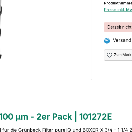
Produktnumme
Preise inkl. M
Derzeit nicht
Versand 
Zum Merkz
100 µm - 2er Pack | 101272E
für die Grünbeck Filter pureliQ und BOXER-X 3/4 - 1 1/4 Z