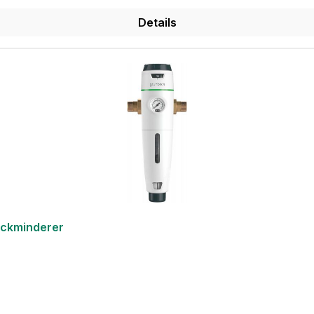
Details
ruckminderer