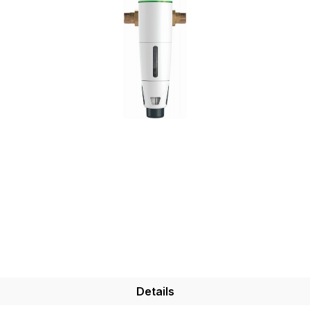
Details