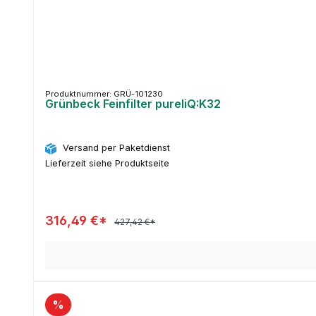
Produktnummer: GRÜ-101230
Grünbeck Feinfilter pureliQ:K32
Versand per Paketdienst
Lieferzeit siehe Produktseite
316,49 €*
427,42 €*
%