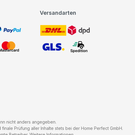
Versandarten
t, PayPal
DHL DPD
Mastercard
GLS Spedition
n nicht anders angegeben.
finale Prüfung aller Inhalte stets bei der Home Perfect GmbH.
mmte Betreiber.
Weitere Informationen