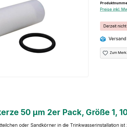
Produktnumme
Preise inkl. M
Derzeit nicht
Versand 
Zum Merkz
erze 50 µm 2er Pack, Größe 1, 1
teilchen oder Sandkörner in die Trinkwasserinstallation i