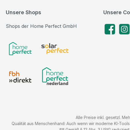
Unsere Shops
Unsere Co
Shops der Home Perfect GmbH
Facebook
Insta
Alle Preise inkl. gesetzl. Me
Qualität aus Menschenhand: Auch wenn wir moderne KI-Tools zu
## Gemäß § 12 Abs. 3 UStG reduziert