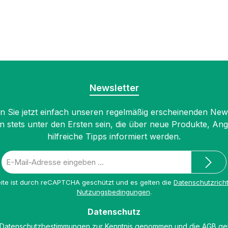
Newsletter
 Sie jetzt einfach unseren regelmäßig erscheinenden New
n stets unter den Ersten sein, die über neue Produkte, An
hilfreiche Tipps informiert werden.
E-
Mail-
Adresse
ite ist durch reCAPTCHA geschützt und es gelten die
Datenschutzricht
*
Nutzungsbedingungen
.
Datenschutz
Datenschutzbestimmungen
zur Kenntnis genommen und die
AGB
gel