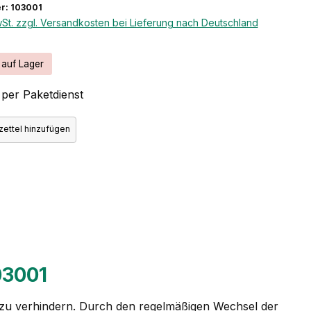
r: 103001
wSt. zzgl. Versandkosten bei Lieferung nach Deutschland
 auf Lager
per Paketdienst
ettel hinzufügen
03001
st zu verhindern. Durch den regelmäßigen Wechsel der