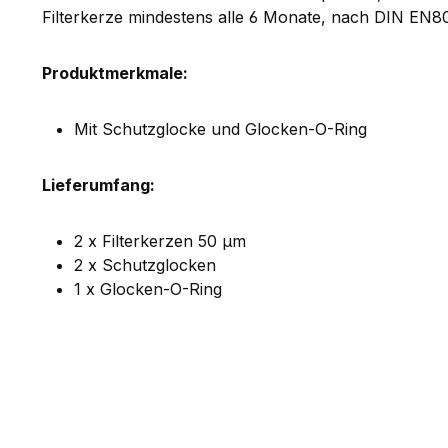
Filterkerze mindestens alle 6 Monate, nach DIN EN
Produktmerkmale:
Mit Schutzglocke und Glocken-O-Ring
Lieferumfang:
2 x Filterkerzen 50 µm
2 x Schutzglocken
1 x Glocken-O-Ring