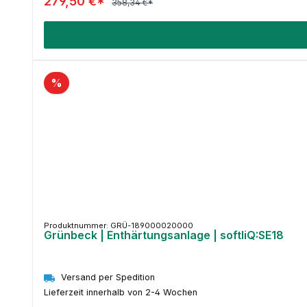
279,50 €*
358,34 €*
%
Produktnummer: GRÜ-189000020000
Grünbeck | Enthärtungsanlage | softliQ:SE18
Versand per Spedition
Lieferzeit innerhalb von 2-4 Wochen