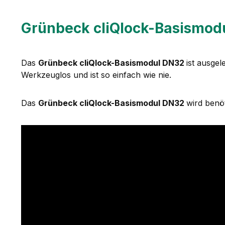
Grünbeck cliQlock-Basismod
Das
Grünbeck cliQlock-Basismodul DN32
ist ausgel
Werkzeuglos und ist so einfach wie nie.
Das
Grünbeck cliQlock-Basismodul DN32
wird benö