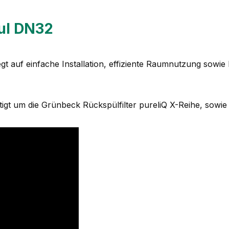
ul DN32
egt auf einfache Installation, effiziente Raumnutzung sowie 
tigt um die Grünbeck Rückspülfilter pureliQ X-Reihe, sowie