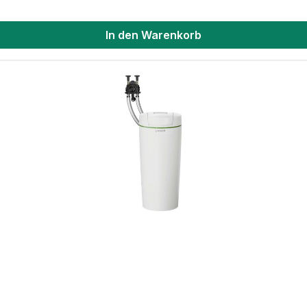
In den Warenkorb