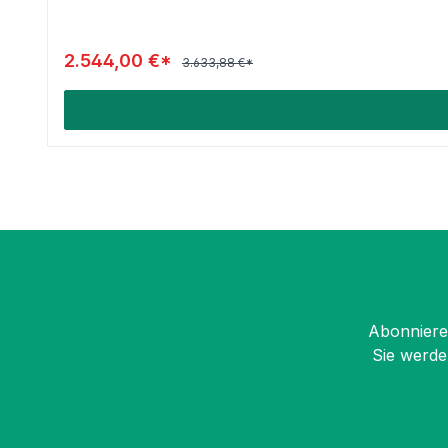
2.544,00 €*
3.633,88 €*
Abonnieren
Sie werde