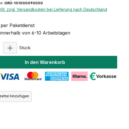
r: GRÜ-101000090000
wSt. zzgl. Versandkosten bei Lieferung nach Deutschland
per Paketdienst
 innerhalb von 6-10 Arbeitstagen
Produkt Anzahl: Gib den gewünschten Wert ein ode
Stück
In den Warenkorb
ettel hinzufügen