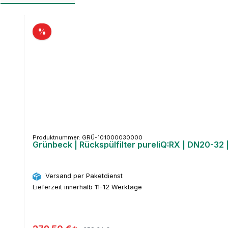
Produktgalerie überspringen
%
Produktnummer: GRÜ-101000030000
Grünbeck | Rückspülfilter pureliQ:RX | DN20-32
Versand per Paketdienst
Lieferzeit innerhalb 11-12 Werktage