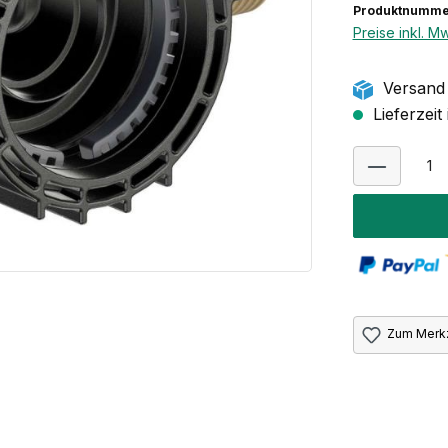
Produktnumme
Preise inkl. M
Versand 
Lieferzeit
Zum Merkz