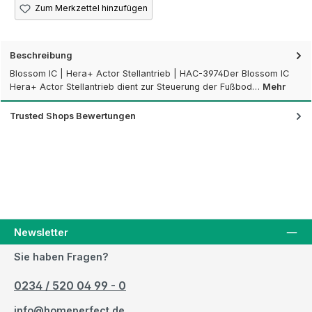
Zum Merkzettel hinzufügen
Beschreibung
Blossom IC | Hera+ Actor Stellantrieb | HAC-3974Der Blossom IC
Hera+ Actor Stellantrieb dient zur Steuerung der Fußbod…
Mehr
Trusted Shops Bewertungen
Newsletter
Sie haben Fragen?
0234 / 520 04 99 - 0
info@homeperfect.de