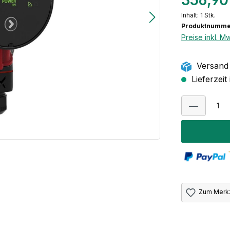
356,90
Inhalt:
1 Stk.
Produktnumme
Preise inkl. M
Versand 
Lieferzeit
Zum Merkz