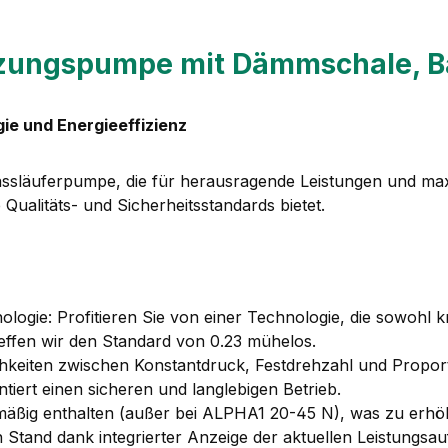
izungspumpe mit Dämmschale, B
ie und Energieeffizienz
ssläuferpumpe, die für herausragende Leistungen und maxim
Qualitäts- und Sicherheitsstandards bietet.
e: Profitieren Sie von einer Technologie, die sowohl kraft
reffen wir den Standard von 0.23 mühelos.
chkeiten zwischen Konstantdruck, Festdrehzahl und Propor
tiert einen sicheren und langlebigen Betrieb.
g enthalten (außer bei ALPHA1 20-45 N), was zu erhöhter
 Stand dank integrierter Anzeige der aktuellen Leistungsa