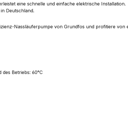
istet eine schnelle und einfache elektrische Installation.
 in Deutschland.
fizienz-Nassläuferpumpe von Grundfos und profitiere von ein
d des Betriebs: 60°C