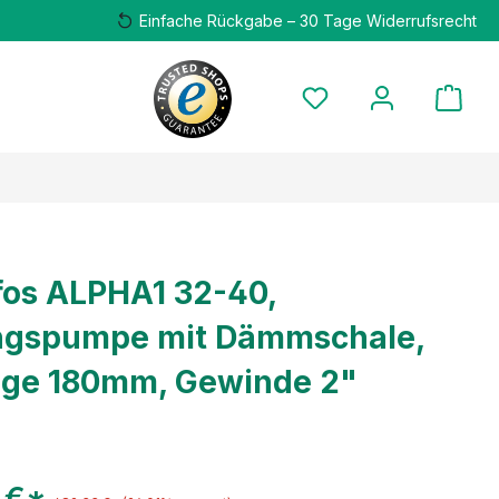
Einfache Rückgabe – 30 Tage Widerrufsrecht
os ALPHA1 32-40,
ngspumpe mit Dämmschale,
nge 180mm, Gewinde 2"