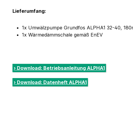
Lieferumfang:
1x Umwälzpumpe Grundfos ALPHA1 32-40, 180
1x Wärmedämmschale gemäß EnEV
› Download: Betriebsanleitung ALPHA1
› Download: Datenheft ALPHA1