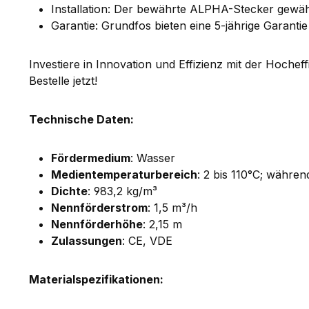
Installation: Der bewährte ALPHA-Stecker gewährle
Garantie: Grundfos bieten eine 5-jährige Garantie
Investiere in Innovation und Effizienz mit der Hochef
Bestelle jetzt!
Technische Daten:
Fördermedium
: Wasser
Medientemperaturbereich
: 2 bis 110°C; währen
Dichte
: 983,2 kg/m³
Nennförderstrom
: 1,5 m³/h
Nennförderhöhe
: 2,15 m
Zulassungen
: CE, VDE
Materialspezifikationen: