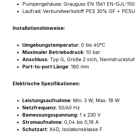
Pumpengehäuse: Grauguss EN 1561 EN-GJL-1
Laufrad: Verbundwerkstoff PES 30% GF + PE
Installationshinweise:
Umgebungstemperatur
: 0 bis 40°C
Maximaler Betriebsdruck
: 10 bar
Anschluss
: Typ G, Größe 2 inch, Nenndruckstu
Port-to-port Länge
: 180 mm
Elektrische Spezifikationen:
Leistungsaufnahme
: Min. 3 W, Max. 18 W
Netzfrequenz
: 50/60 Hz
Bemessungsspannung
: 1 x 230 V
Stromaufnahme
: 0,04 bis 0,18 A
Schutzart
: X4D, Isolationsklasse F