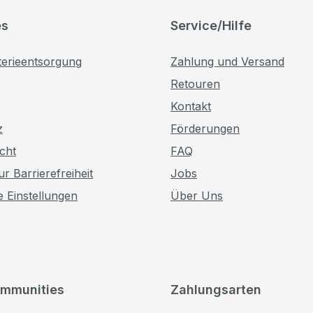
es
Service/Hilfe
terieentsorgung
Zahlung und Versand
Retouren
Kontakt
z
Förderungen
cht
FAQ
r Barrierefreiheit
Jobs
e Einstellungen
Über Uns
mmunities
Zahlungsarten