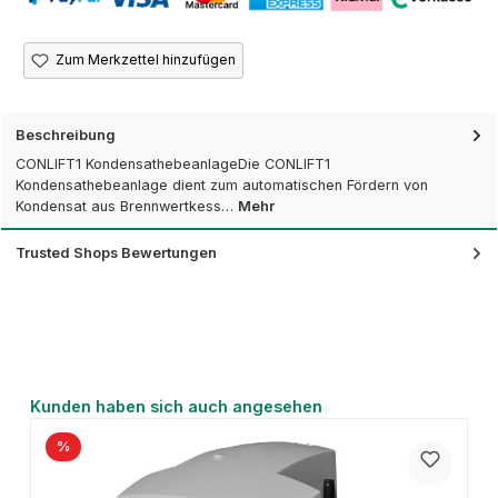
Zum Merkzettel hinzufügen
Beschreibung
CONLIFT1 KondensathebeanlageDie CONLIFT1
Kondensathebeanlage dient zum automatischen Fördern von
Kondensat aus Brennwertkess…
Mehr
Trusted Shops Bewertungen
Produktgalerie überspringen
Kunden haben sich auch angesehen
%