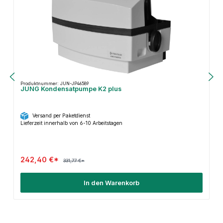
Produktnummer: JUN-JP46589
JUNG Kondensatpumpe K2 plus
Versand per Paketdienst
Lieferzeit innerhalb von 6-10 Arbeitstagen
242,40 €*
331,77 €*
In den Warenkorb