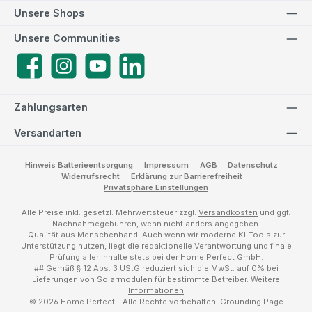
Unsere Shops
Unsere Communities
Facebook
Instagram
YouTube
LinkedIn
Zahlungsarten
Versandarten
Hinweis Batterieentsorgung
Impressum
AGB
Datenschutz
Widerrufsrecht
Erklärung zur Barrierefreiheit
Privatsphäre Einstellungen
Alle Preise inkl. gesetzl. Mehrwertsteuer zzgl.
Versandkosten
und ggf.
Nachnahmegebühren, wenn nicht anders angegeben.
Qualität aus Menschenhand: Auch wenn wir moderne KI-Tools zur
Unterstützung nutzen, liegt die redaktionelle Verantwortung und finale
Prüfung aller Inhalte stets bei der Home Perfect GmbH.
## Gemäß § 12 Abs. 3 UStG reduziert sich die MwSt. auf 0% bei
Lieferungen von Solarmodulen für bestimmte Betreiber.
Weitere
Informationen
© 2026 Home Perfect - Alle Rechte vorbehalten.
Grounding Page