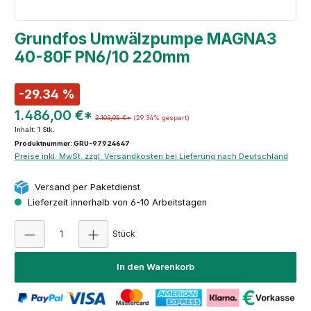
Grundfos Umwälzpumpe MAGNA3
40-80F PN6/10 220mm
-29.34 %
1.486,00 €*
2.103,05 €*
(29.34% gespart)
Inhalt:
1 Stk.
Produktnummer: GRU-97924647
Preise inkl. MwSt. zzgl. Versandkosten bei Lieferung nach Deutschland
Versand per Paketdienst
Lieferzeit innerhalb von 6-10 Arbeitstagen
Produkt Anzahl: Gib den gewünschten Wert e
Stück
In den Warenkorb