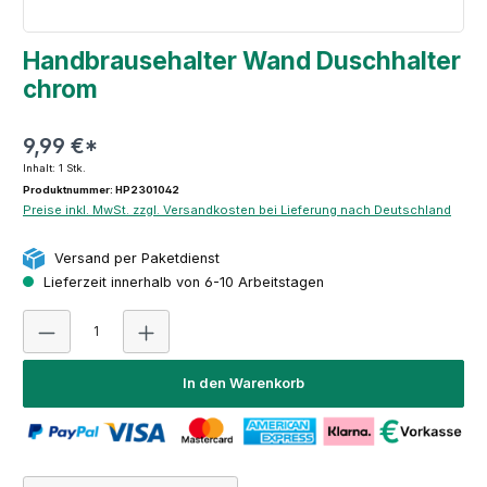
Handbrausehalter Wand Duschhalter
chrom
9,99 €*
Inhalt:
1 Stk.
Produktnummer: HP2301042
Preise inkl. MwSt. zzgl. Versandkosten bei Lieferung nach Deutschland
Versand per Paketdienst
Lieferzeit innerhalb von 6-10 Arbeitstagen
Produkt Anzahl: Gib den gewünschten Wert ein oder 
In den Warenkorb