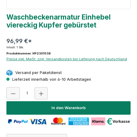
Waschbeckenarmatur Einhebel
viereckig Kupfer gebürstet
96,99 €*
Inhalt:
1 Stk.
Produktnummer: HP2301038
Preise inkl. MwSt. zzgl. Versandkosten bei Lieferung nach Deutschland
Versand per Paketdienst
Lieferzeit innerhalb von 6-10 Arbeitstagen
Produkt Anzahl: Gib den gewünschten Wert ein oder 
In den Warenkorb