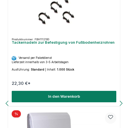
Produktnummer: FBH1112100
Tackernadeln zur Befestigung von Fußbodenheizrohren
Versand per Paketdienst
Lieferzeit innerhalb von 3-5 Arbeitstagen
Ausführung:
Standard
|
Inhalt:
1.000 Stück
22,30 €*
In den Warenkorb
%