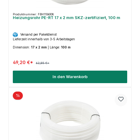
Produktnummer: FBH1106008
Heizungsrohr PE-RT 17 x 2 mm SKZ-zertifiziert, 100 m
Versand per Paketdienst
Lieferzeit innerhalb von 3-5 Arbeitstagen
Dimension:
17 x 2 mm
|
Länge:
100 m
49,20 €*
62,85 €*
In den Warenkorb
%