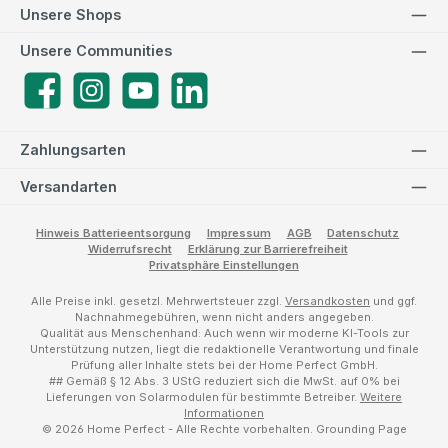
Unsere Shops
Unsere Communities
Facebook
Instagram
YouTube
LinkedIn
Zahlungsarten
Versandarten
Hinweis Batterieentsorgung
Impressum
AGB
Datenschutz
Widerrufsrecht
Erklärung zur Barrierefreiheit
Privatsphäre Einstellungen
Alle Preise inkl. gesetzl. Mehrwertsteuer zzgl.
Versandkosten
und ggf.
Nachnahmegebühren, wenn nicht anders angegeben.
Qualität aus Menschenhand: Auch wenn wir moderne KI-Tools zur
Unterstützung nutzen, liegt die redaktionelle Verantwortung und finale
Prüfung aller Inhalte stets bei der Home Perfect GmbH.
## Gemäß § 12 Abs. 3 UStG reduziert sich die MwSt. auf 0% bei
Lieferungen von Solarmodulen für bestimmte Betreiber.
Weitere
Informationen
© 2026 Home Perfect - Alle Rechte vorbehalten.
Grounding Page