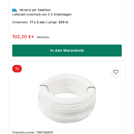
Versand per Spedition
Lieferzeit innerhalb von 3-5 Arbeitstagen
Dimension:
17 x 2 mm
|
Länge:
200 m
103,20 €*
119,90 €*
In den Warenkorb
%
Produktnummer: FBN1106005V