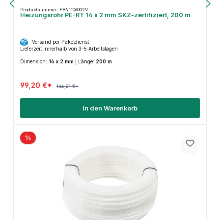
Produktnummer: FBN1106002V
Heizungsrohr PE-RT 14 x 2 mm SKZ-zertifiziert, 200 m
Versand per Paketdienst
Lieferzeit innerhalb von 3-5 Arbeitstagen
Dimension:
14 x 2 mm
|
Länge:
200 m
99,20 €*
146,21 €*
In den Warenkorb
%