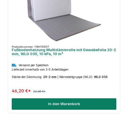
Produktnummer: FBH1101017
Fußbodenheizung Multidämmrolle mit Gewebefolie 20-2
mm, WLG 035, 10 kPa, 10 m²
Versand per Spedition
Lieferzeit innerhalb von 3-5 Arbeitstagen
Stärke der Dämmung:
20-2 mm
|
Wärmeleitgruppe (WLG):
WLG 035
46,20 €*
62,48 €*
In den Warenkorb