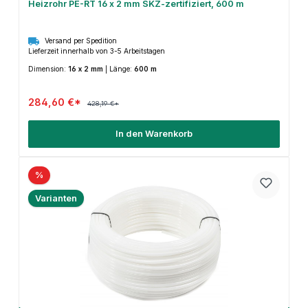
Heizrohr PE-RT 16 x 2 mm SKZ-zertifiziert, 600 m
Versand per Spedition
Lieferzeit innerhalb von 3-5 Arbeitstagen
Dimension:
16 x 2 mm
|
Länge:
600 m
284,60 €*
428,19 €*
In den Warenkorb
%
Varianten