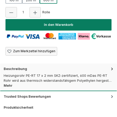
100 m
200 m
600 m
Produkt Anzahl: Gib den gewünschten Wert ei
Rolle
In den Warenkorb
Zum Merkzettel hinzufügen
Beschreibung
Heizungsrohr PE-RT 17 x 2 mm SKZ-zertifiziert, 600 mDas PE-RT
Rohr wird aus thermisch widerstandsfähigem Polyethylen hergest…
Mehr
Trusted Shops Bewertungen
Produktsicherheit