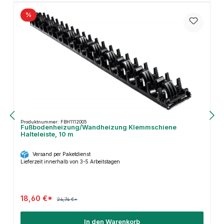
%
Produktnummer: FBH1112005
Fußbodenheizung/Wandheizung Klemmschiene
Halteleiste, 10 m
Versand per Paketdienst
Lieferzeit innerhalb von 3-5 Arbeitstagen
18,60 €*
24,74 €*
In den Warenkorb