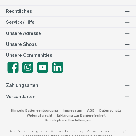
Rechtliches
Service/Hilfe
Unsere Adresse
Unsere Shops
Unsere Communities
Facebook
Instagram
YouTube
LinkedIn
Zahlungsarten
Versandarten
Hinweis Batterieentsorgung
Impressum
AGB
Datenschutz
Widerrufsrecht
Erklärung zur Barrierefreiheit
Privatsphäre Einstellungen
Alle Preise inkl. gesetzl. Mehrwertsteuer zzgl.
Versandkosten
und ggf.