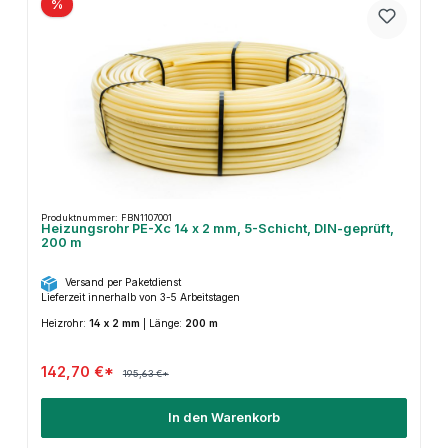
%
Produktnummer: FBN1107001
Heizungsrohr PE-Xc 14 x 2 mm, 5-Schicht, DIN-geprüft,
200 m
Versand per Paketdienst
Lieferzeit innerhalb von 3-5 Arbeitstagen
Heizrohr:
14 x 2 mm
|
Länge:
200 m
142,70 €*
195,63 €*
In den Warenkorb