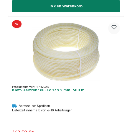
In den Warenkorb
%
Produktnummer: HP1120017
Klett-Heizrohr PE-Xc 17 x 2 mm, 600 m
Versand per Spedition
Lieferzeit innerhalb von 6-10 Arbeitstagen