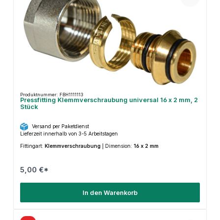
Produktnummer: FBH1111113
Pressfitting Klemmverschraubung universal 16 x 2 mm, 2
Stück
Versand per Paketdienst
Lieferzeit innerhalb von 3-5 Arbeitstagen
Fittingart:
Klemmverschraubung
|
Dimension:
16 x 2 mm
5,00 €*
In den Warenkorb