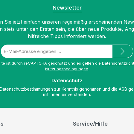
Newsletter
 Sie jetzt einfach unseren regelmäßig erscheinenden New
n stets unter den Ersten sein, die über neue Produkte, An
hilfreiche Tipps informiert werden.
E-
Mail-
Adresse
ite ist durch reCAPTCHA geschützt und es gelten die
Datenschutzricht
*
Nutzungsbedingungen
.
Datenschutz
Datenschutzbestimmungen
zur Kenntnis genommen und die
AGB
gel
mit ihnen einverstanden.
es
Service/Hilfe