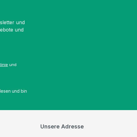
sletter und
gebote und
linie
und
esen und bin
Unsere Adresse