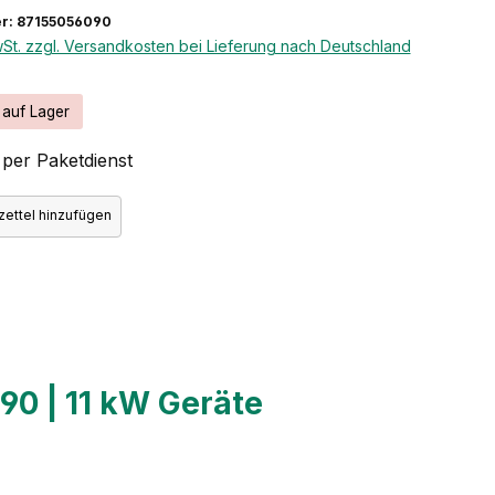
r: 87155056090
wSt. zzgl. Versandkosten bei Lieferung nach Deutschland
 auf Lager
per Paketdienst
ettel hinzufügen
0 | 11 kW Geräte