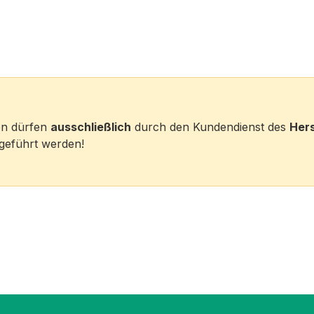
ten dürfen
ausschließlich
durch den Kundendienst des
Hers
eführt werden!