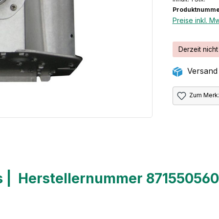
Produktnumme
Preise inkl. M
Derzeit nicht
Versand 
Zum Merkz
 | Herstellernummer 8715505609