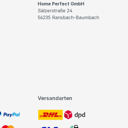
Home Perfect GmbH
Sälzerstraße 24
56235 Ransbach-Baumbach
Versandarten
t, PayPal
DHL DPD