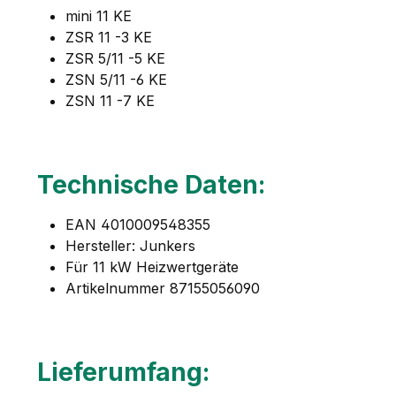
mini 11 KE
ZSR 11 -3 KE
ZSR 5/11 -5 KE
ZSN 5/11 -6 KE
ZSN 11 -7 KE
Technische Daten:
EAN 4010009548355
Hersteller: Junkers
Für 11 kW Heizwertgeräte
Artikelnummer 87155056090
Lieferumfang: