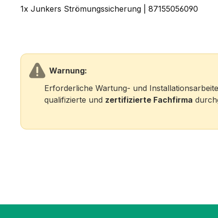
1x Junkers Strömungssicherung | 87155056090
Warnung:
Erforderliche Wartung- und Installationsarbei
qualifizierte und
zertifizierte Fachfirma
durchg