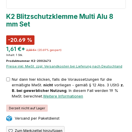
K2 Blitzschutzklemme Multi Alu 8
mm Set
-20.69 %
1,61 €*
2,03 €*
(20.69% gespart)
Inhalt:
1 Stk.
Produktnummer: K2-2002473
Preise inkl. MwSt. zzgl. Versandkosten bei Lieferung nach Deutschland
Nur dann hier klicken, falls die Voraussetzungen für die
ermäßigte MwSt.
nicht
vorliegen - gemäß § 12 Abs. 3 UStG
z.
B. bei gewerblicher Nutzung
. In diesem Fall werden 19 %
MwSt. berechnet.
Weitere Informationen
Derzeit nicht auf Lager
Versand per Paketdienst
Zum Merkzettel hinzufügen