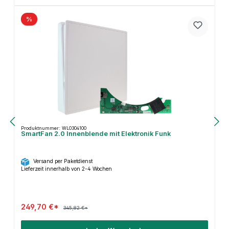
%
Produktnummer: WL0304100
SmartFan 2.0 Innenblende mit Elektronik Funk
Versand per Paketdienst
Lieferzeit innerhalb von 2-4 Wochen
249,70 €*
345,82 €*