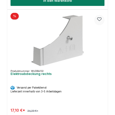
In den Warenkorb
%
Produktnummer: WL0304132
Elektroabdeckung rechts
Versand per Paketdienst
Lieferzeit innerhalb von 3-5 Arbeitstagen
17,10 €*
24,23 €*