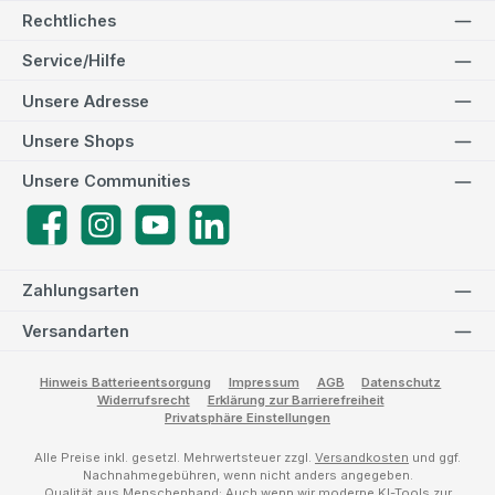
Rechtliches
Service/Hilfe
Unsere Adresse
Unsere Shops
Unsere Communities
Facebook
Instagram
YouTube
LinkedIn
Zahlungsarten
Versandarten
Hinweis Batterieentsorgung
Impressum
AGB
Datenschutz
Widerrufsrecht
Erklärung zur Barrierefreiheit
Privatsphäre Einstellungen
Alle Preise inkl. gesetzl. Mehrwertsteuer zzgl.
Versandkosten
und ggf.
Nachnahmegebühren, wenn nicht anders angegeben.
Qualität aus Menschenhand: Auch wenn wir moderne KI-Tools zur