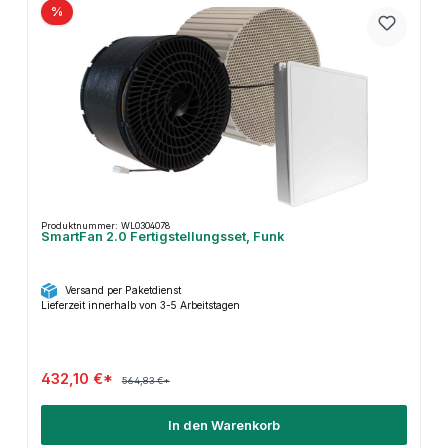
%
Produktnummer: WL0304078
SmartFan 2.0 Fertigstellungsset, Funk
Versand per Paketdienst
Lieferzeit innerhalb von 3-5 Arbeitstagen
432,10 €*
564,83 €*
In den Warenkorb