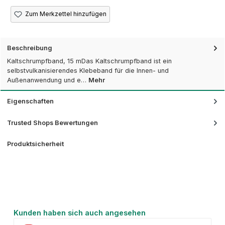
Zum Merkzettel hinzufügen
Beschreibung
Kaltschrumpfband, 15 mDas Kaltschrumpfband ist ein
selbstvulkanisierendes Klebeband für die Innen- und
Außenanwendung und e…
Mehr
Eigenschaften
Trusted Shops Bewertungen
Produktsicherheit
Produktgalerie überspringen
Kunden haben sich auch angesehen