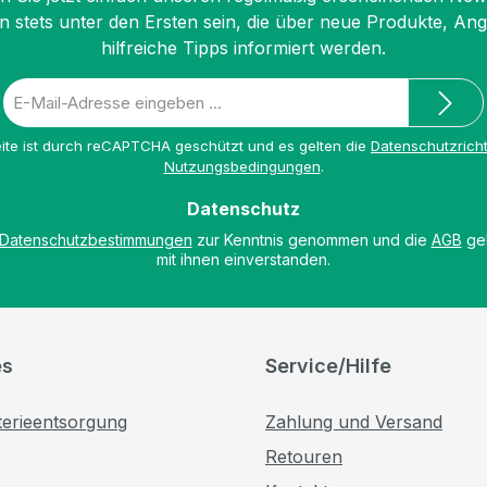
n stets unter den Ersten sein, die über neue Produkte, An
hilfreiche Tipps informiert werden.
E-
Mail-
Adresse
ite ist durch reCAPTCHA geschützt und es gelten die
Datenschutzricht
*
Nutzungsbedingungen
.
Datenschutz
Datenschutzbestimmungen
zur Kenntnis genommen und die
AGB
gel
mit ihnen einverstanden.
es
Service/Hilfe
terieentsorgung
Zahlung und Versand
Retouren