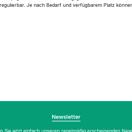
el regulierbar. Je nach Bedarf und verfügbarem Platz könne
Newsletter
 Sie jetzt einfach unseren regelmäßig erscheinenden New