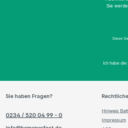
Sie werde
Diese Se
Ich habe die
Sie haben Fragen?
Rechtlich
Hinweis Bat
0234 / 520 04 99 - 0
Impressum
info@homeperfect.de