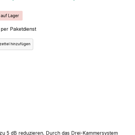
 auf Lager
per Paketdienst
ettel hinzufügen
 zu 5 dB reduzieren. Durch das Drei-Kammersystem