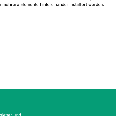
n mehrere Elemente hintereinander installiert werden.
sletter und