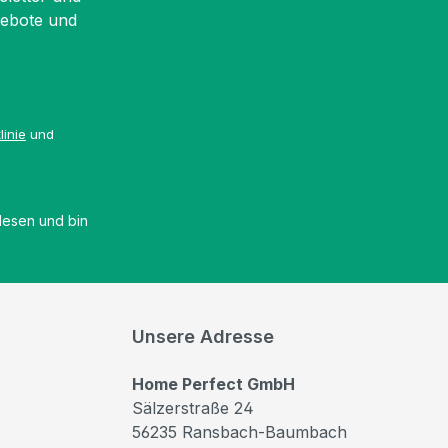
gebote und
linie
und
esen und bin
Unsere Adresse
Home Perfect GmbH
Sälzerstraße 24
56235 Ransbach-Baumbach