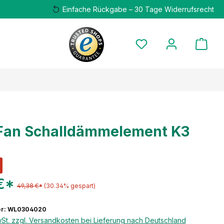
Einfache Rückgabe – 30 Tage Widerrufsrecht
Fan Schalldämmelement K3
€*
49,38 €*
(30.34% gespart)
r: WL0304020
wSt. zzgl. Versandkosten bei Lieferung nach Deutschland