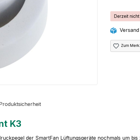
Derzeit nicht
Versand 
Zum Merkz
Produktsicherheit
nt K3
ldruckpegel der SmartFan Lüftungsgeräte nochmals um bis