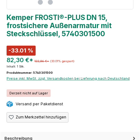
Kemper FROSTI®-PLUS DN 15,
frostsichere Außenarmatur mit
Steckschlüssel, 5740301500
-33.01 %
82,30 €*
122,86 €*
(33.01% gespart)
Inhalt:
1 Stk.
Produktnummer: 5740301500
Preise inkl. MwSt. zzgl. Versandkosten bei Lieferung nach Deutschland
Derzeit nicht auf Lager
Versand per Paketdienst
Zum Merkzettel hinzufügen
Beschreibung