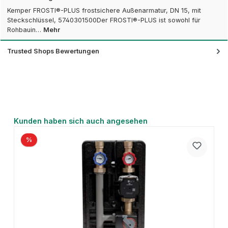
Kemper FROSTI®-PLUS frostsichere Außenarmatur, DN 15, mit
Steckschlüssel, 5740301500Der FROSTI®-PLUS ist sowohl für
Rohbauin…
Mehr
Trusted Shops Bewertungen
Produktgalerie überspringen
Kunden haben sich auch angesehen
%