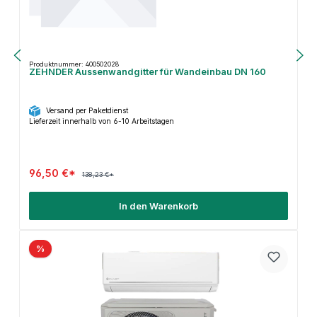
Produktnummer: 400502028
ZEHNDER Aussenwandgitter für Wandeinbau DN 160
Versand per Paketdienst
Lieferzeit innerhalb von 6-10 Arbeitstagen
96,50 €*
138,23 €*
In den Warenkorb
%