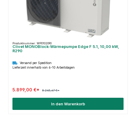
Produktnummer: WP0102090
Clivet MONOBlock-Wärmepumpe Edge F 5.1, 10,00 kW,
R290
Versand per Spedition
Lieferzeit innerhalb von 6-10 Arbeitstagen
5.899,00 €*
8.245,47 €*
In den Warenkorb