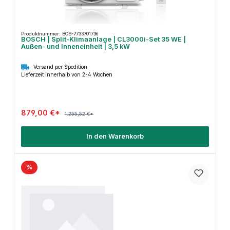
Produktnummer: BOS-7733701736
BOSCH | Split-Klimaanlage | CL3000i-Set 35 WE |
Außen- und Inneneinheit | 3,5 kW
Versand per Spedition
Lieferzeit innerhalb von 2-4 Wochen
879,00 €*
1.255,52 €*
In den Warenkorb
%