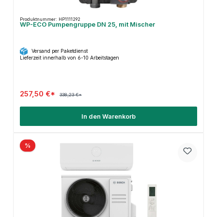
Produktnummer: HP1111292
WP-ECO Pumpengruppe DN 25, mit Mischer
Versand per Paketdienst
Lieferzeit innerhalb von 6-10 Arbeitstagen
257,50 €*
338,23 €*
In den Warenkorb
%