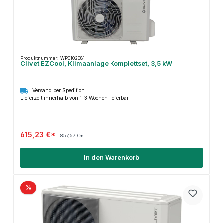
Produktnummer: WP0102081
Clivet EZCool, Klimaanlage Komplettset, 3,5 kW
Versand per Spedition
Lieferzeit innerhalb von 1-3 Wochen lieferbar
615,23 €*
857,57 €*
In den Warenkorb
%