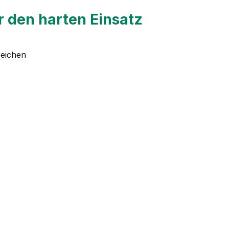
 den harten Einsatz
reichen