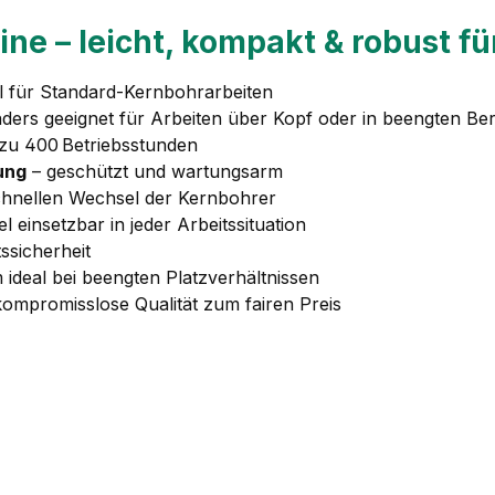
 – leicht, kompakt & robust für
l für Standard-Kernbohrarbeiten
ders geeignet für Arbeiten über Kopf oder in beengten Be
 zu 400 Betriebsstunden
ung
– geschützt und wartungsarm
chnellen Wechsel der Kernbohrer
el einsetzbar in jeder Arbeitssituation
ssicherheit
deal bei beengten Platzverhältnissen
ompromisslose Qualität zum fairen Preis