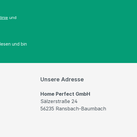
linie
und
esen und bin
Unsere Adresse
Home Perfect GmbH
Sälzerstraße 24
56235 Ransbach-Baumbach