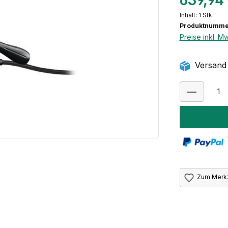
639,94
Inhalt:
1 Stk.
Produktnumme
Preise inkl. M
Versand 
Zum Merkz