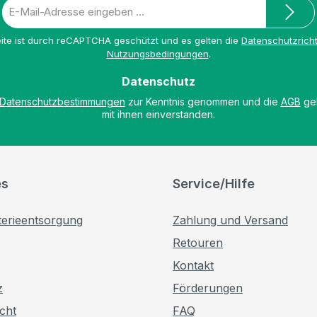
E-
Mail-
Adresse
ite ist durch reCAPTCHA geschützt und es gelten die
Datenschutzricht
*
Nutzungsbedingungen
.
Datenschutz
Datenschutzbestimmungen
zur Kenntnis genommen und die
AGB
gel
mit ihnen einverstanden.
es
Service/Hilfe
terieentsorgung
Zahlung und Versand
Retouren
Kontakt
z
Förderungen
cht
FAQ