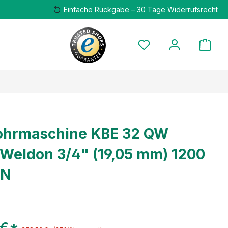
Einfache Rückgabe – 30 Tage Widerrufsrecht
ohrmaschine KBE 32 QW
eldon 3/4" (19,05 mm) 1200
IN