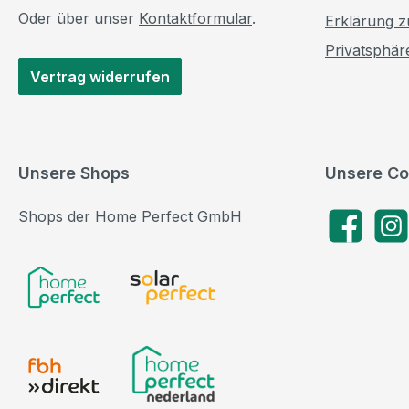
Oder über unser
Kontaktformular
.
Erklärung zu
Privatsphär
Vertrag widerrufen
Unsere Shops
Unsere Co
Shops der Home Perfect GmbH
Facebook
Insta