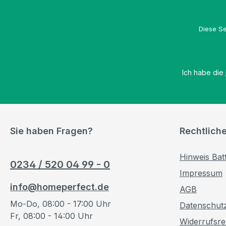
Diese Se
Ich habe die
Sie haben Fragen?
Rechtlich
Hinweis Bat
0234 / 520 04 99 - 0
Impressum
info@homeperfect.de
AGB
Mo-Do, 08:00 - 17:00 Uhr
Datenschut
Fr, 08:00 - 14:00 Uhr
Widerrufsre