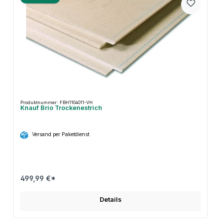
Produktnummer: FBH1104011-VH
Knauf Brio Trockenestrich
Versand per Paketdienst
499,99 €*
Details