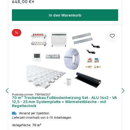
648,00 €*
In den Warenkorb
%
Produktnummer: FBH1640267
70 m² Trockenbau Fußbodenheizung Set - ALU 14x2 - VA
12,5 - 25 mm Systemplatte + Wärmeleitbleche - mit
Regeltechnik
Versand per Spedition
Lieferzeit innerhalb von 6-10 Arbeitstagen
Verlegefläche:
70 m²