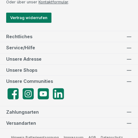
Oder über unser
Kontaktformular
.
Vertrag widerrufen
Rechtliches
Service/Hilfe
Unsere Adresse
Unsere Shops
Unsere Communities
Facebook
Instagram
YouTube
LinkedIn
Zahlungsarten
Versandarten
Hinweis Batterieentsorgung
Impressum
AGB
Datenschutz