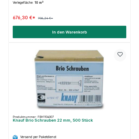
Verlegefläche:
10 m²
676,30 €*
906,24 €*
In den Warenkorb
Produktnummer: FBH1104007
Knauf Brio Schrauben 22 mm, 500 Stück
Versand per Paketdienst