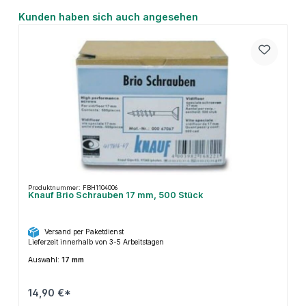
Produktgalerie überspringen
Kunden haben sich auch angesehen
Produktnummer: FBH1104006
Knauf Brio Schrauben 17 mm, 500 Stück
Versand per Paketdienst
Lieferzeit innerhalb von 3-5 Arbeitstagen
Auswahl:
17 mm
14,90 €*