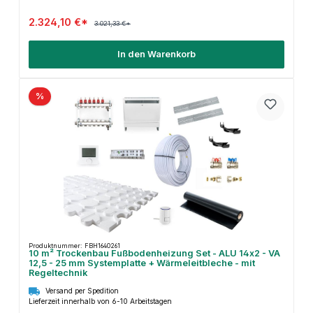
2.324,10 €*
3.021,33 €*
In den Warenkorb
%
Produktnummer: FBH1640261
10 m² Trockenbau Fußbodenheizung Set - ALU 14x2 - VA
12,5 - 25 mm Systemplatte + Wärmeleitbleche - mit
Regeltechnik
Versand per Spedition
Lieferzeit innerhalb von 6-10 Arbeitstagen