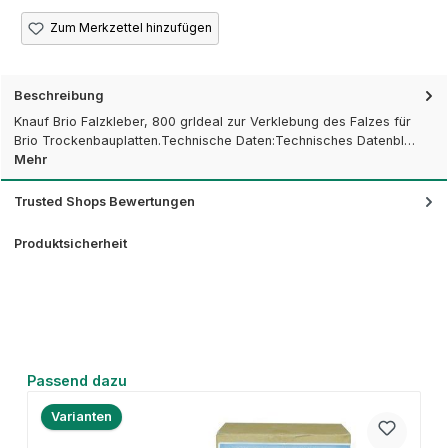
Zum Merkzettel hinzufügen
Beschreibung
Knauf Brio Falzkleber, 800 grIdeal zur Verklebung des Falzes für
Brio Trockenbauplatten.Technische Daten:Technisches Datenbl…
Mehr
Trusted Shops Bewertungen
Produktsicherheit
Produktgalerie überspringen
Passend dazu
Varianten