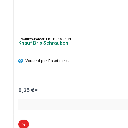
Produktnummer: FBH1104006-VH
Knauf Brio Schrauben
Versand per Paketdienst
8,25 €*
%