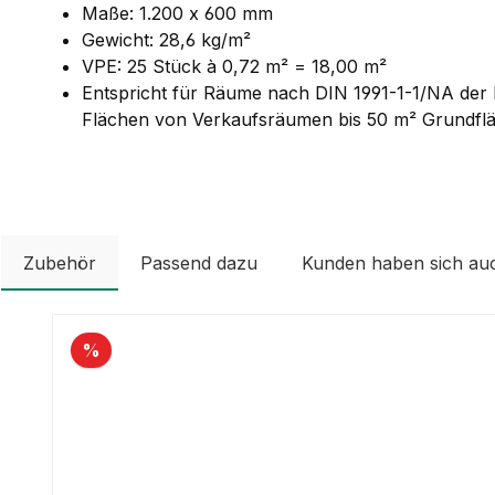
Maße: 1.200 x 600 mm
Gewicht: 28,6 kg/m²
VPE: 25 Stück à 0,72 m² = 18,00 m²
Entspricht für Räume nach DIN 1991-1-1/NA der
Flächen von Verkaufsräumen bis 50 m² Grundfl
Zubehör
Passend dazu
Kunden haben sich au
Produktgalerie überspringen
%