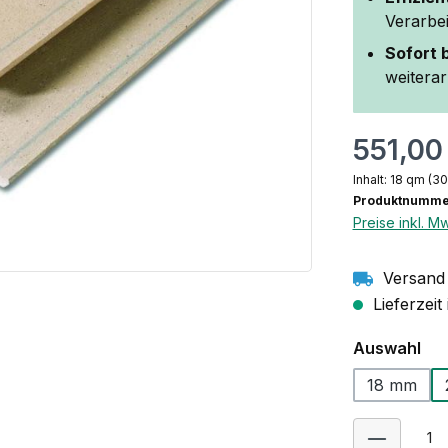
Verarbe
Sofort 
weiterar
551,00
Inhalt:
18 qm
(30
Produktnumme
Preise inkl. M
Versand 
Lieferzeit
au
Auswahl
18 mm