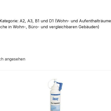
 Kategorie: A2, A3, B1 und D1 (Wohn- und Aufenthalträum
äche in Wohn-, Büro- und vergleichbaren Gebäuden)
ch angesehen