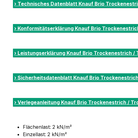
› Technisches Datenblatt Knauf Brio Trockenestr
› Konformitätserklärung Knauf Brio Trockenestri
› Leistungserklärung Knauf Brio Trockenestrich /
› Sicherheitsdatenblatt Knauf Brio Trockenestric
› Verlegeanleitung Knauf Brio Trockenestrich / T
Flächenlast: 2 kN/m²
Einzellast: 2 kN/m²