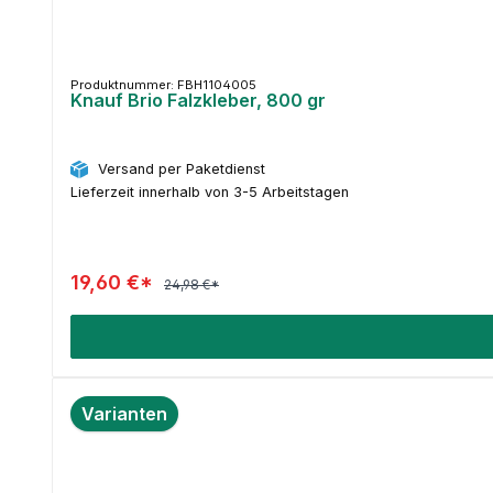
Produktnummer: FBH1104005
Knauf Brio Falzkleber, 800 gr
Versand per Paketdienst
Lieferzeit innerhalb von 3-5 Arbeitstagen
19,60 €*
24,98 €*
Varianten