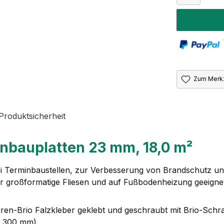
Zum Merkz
Produktsicherheit
nbauplatten 23 mm, 18,0 m²
bei Terminbaustellen, zur Verbesserung von Brandschutz un
ür großformatige Fliesen und auf Fußbodenheizung geeigne
ren-Brio Falzkleber geklebt und geschraubt mit Brio-Schr
≤ 300 mm).