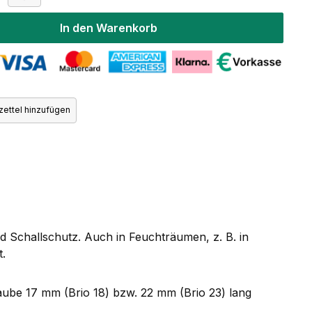
In den Warenkorb
ettel hinzufügen
d Schallschutz. Auch in Feuchträumen, z. B. in
t.
aube 17 mm (Brio 18) bzw. 22 mm (Brio 23) lang