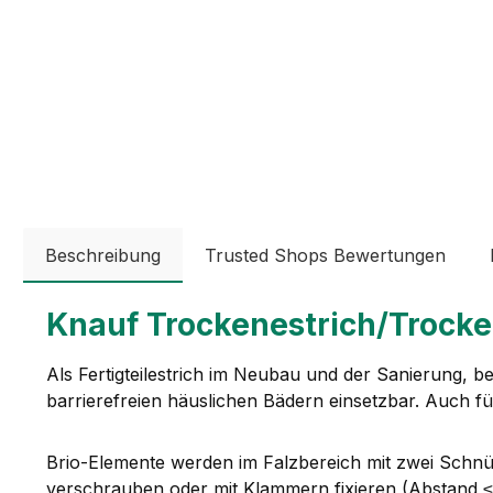
Beschreibung
Trusted Shops Bewertungen
Knauf Trockenestrich/Trocke
Als Fertigteilestrich im Neubau und der Sanierung, 
barrierefreien häuslichen Bädern einsetzbar. Auch f
Brio-Elemente werden im Falzbereich mit zwei Schnü
verschrauben oder mit Klammern fixieren (Abstand 