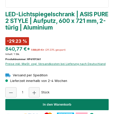
LED-Lichtspiegelschrank | ASIS PURE
2 STYLE | Aufputz, 600 x 721 mm, 2-
türig | Aluminium
-29.23 %
840,77 €*
1.188,09 €*
(29.23% gespart)
Inhalt:
1 Stk.
Produktnummer: HP6101361
Preise inkl. MwSt. zzgl. Versandkosten bei Lieferung nach Deutschland
Versand per Spedition
Lieferzeit innerhalb von 2-4 Wochen
Produkt Anzahl: Gib den gewünschten Wert e
Stück
In den Warenkorb