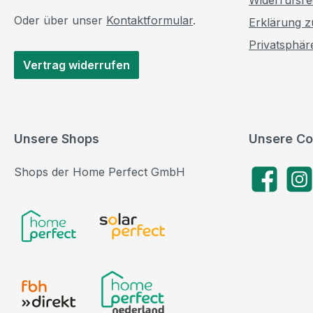
Oder über unser
Kontaktformular
.
Erklärung zu
Privatsphär
Vertrag widerrufen
Unsere Shops
Unsere Co
Shops der Home Perfect GmbH
Facebook
Insta