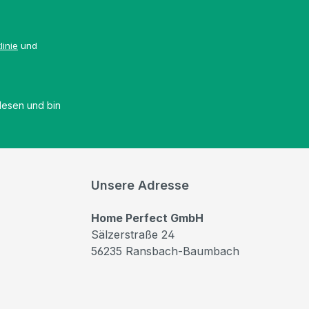
linie
und
esen und bin
Unsere Adresse
Home Perfect GmbH
Sälzerstraße 24
56235 Ransbach-Baumbach