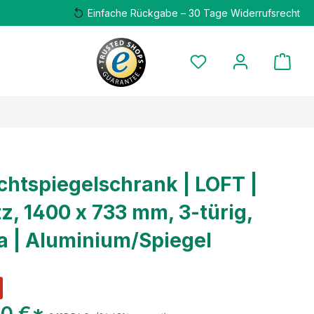
Einfache Rückgabe – 30 Tage Widerrufsrecht
chtspiegelschrank | LOFT |
z, 1400 x 733 mm, 3-türig,
a | Aluminium/Spiegel