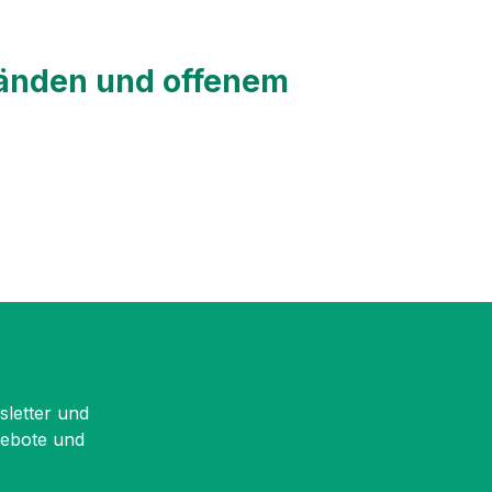
wänden und offenem
sletter und
gebote und