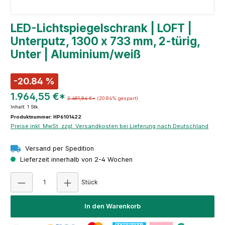
LED-Lichtspiegelschrank | LOFT |
Unterputz, 1300 x 733 mm, 2-türig,
Unter | Aluminium/weiß
-20.84 %
1.964,55 €*
2.481,84 €*
(20.84% gespart)
Inhalt:
1 Stk.
Produktnummer: HP6101422
Preise inkl. MwSt. zzgl. Versandkosten bei Lieferung nach Deutschland
Versand per Spedition
Lieferzeit innerhalb von 2-4 Wochen
Produkt Anzahl: Gib den gewünschten Wert e
Stück
In den Warenkorb