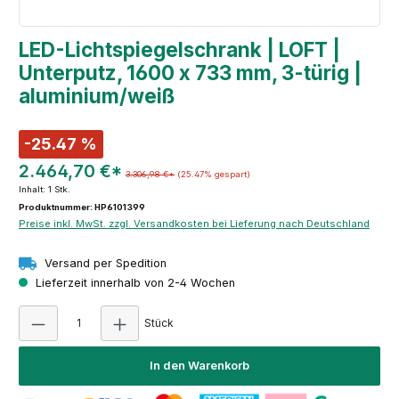
LED-Lichtspiegelschrank | LOFT |
Unterputz, 1600 x 733 mm, 3-türig |
aluminium/weiß
-25.47 %
2.464,70 €*
3.306,98 €*
(25.47% gespart)
Inhalt:
1 Stk.
Produktnummer: HP6101399
Preise inkl. MwSt. zzgl. Versandkosten bei Lieferung nach Deutschland
Versand per Spedition
Lieferzeit innerhalb von 2-4 Wochen
Produkt Anzahl: Gib den gewünschten Wert e
Stück
In den Warenkorb