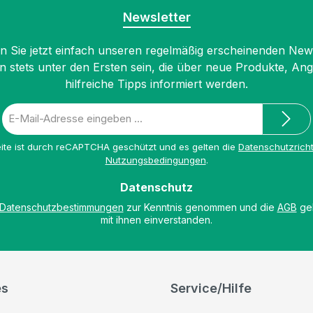
Newsletter
 Sie jetzt einfach unseren regelmäßig erscheinenden New
n stets unter den Ersten sein, die über neue Produkte, An
hilfreiche Tipps informiert werden.
E-
Mail-
Adresse
ite ist durch reCAPTCHA geschützt und es gelten die
Datenschutzricht
*
Nutzungsbedingungen
.
Datenschutz
Datenschutzbestimmungen
zur Kenntnis genommen und die
AGB
gel
mit ihnen einverstanden.
es
Service/Hilfe