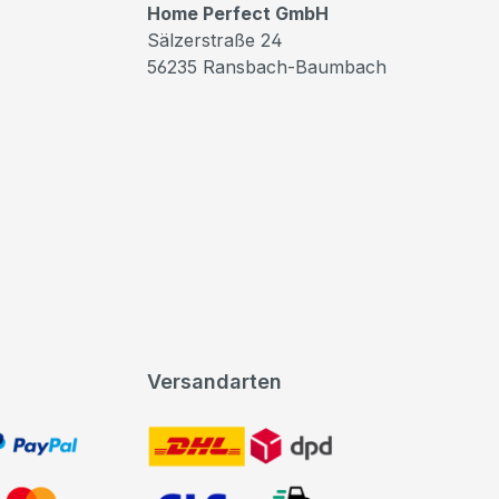
Home Perfect GmbH
Sälzerstraße 24
56235 Ransbach-Baumbach
Versandarten
t, PayPal
DHL DPD