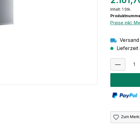
2.161,
Inhalt:
1 Stk.
Produktnumme
Preise inkl. M
Versand 
Lieferzei
Zum Merkz