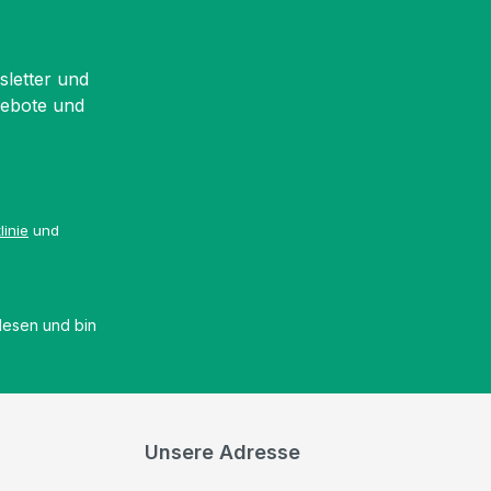
sletter und
gebote und
linie
und
esen und bin
Unsere Adresse