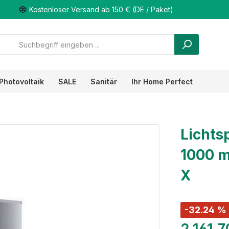
Kostenloser Versand ab 150 € (DE / Paket)
Photovoltaik
SALE
Sanitär
Ihr Home Perfect
Lichtsp
1000 m
X
-32.24 %