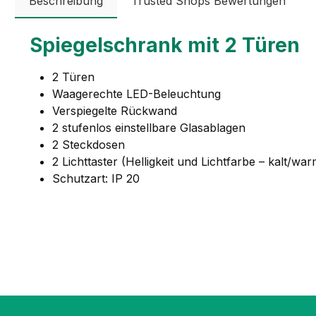
Beschreibung
Trusted Shops Bewertungen
Spiegelschrank mit 2 Türen
2 Türen
Waagerechte LED-Beleuchtung
Verspiegelte Rückwand
2 stufenlos einstellbare Glasablagen
2 Steckdosen
2 Lichttaster (Helligkeit und Lichtfarbe – kalt/w
Schutzart: IP 20