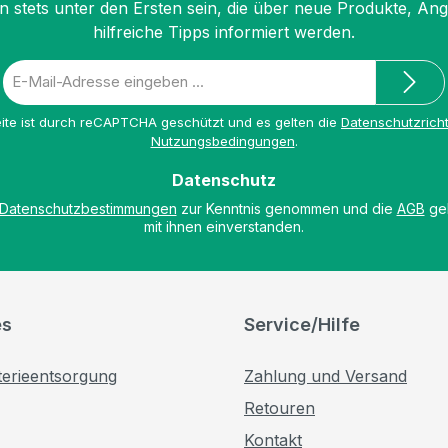
n stets unter den Ersten sein, die über neue Produkte, An
hilfreiche Tipps informiert werden.
E-
Mail-
Adresse
ite ist durch reCAPTCHA geschützt und es gelten die
Datenschutzricht
*
Nutzungsbedingungen
.
Datenschutz
Datenschutzbestimmungen
zur Kenntnis genommen und die
AGB
gel
mit ihnen einverstanden.
es
Service/Hilfe
terieentsorgung
Zahlung und Versand
Retouren
Kontakt