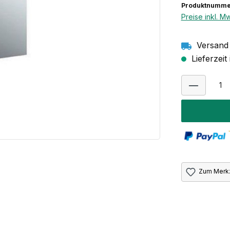
Produktnumme
Preise inkl. M
Versand 
Lieferzei
Zum Merkz