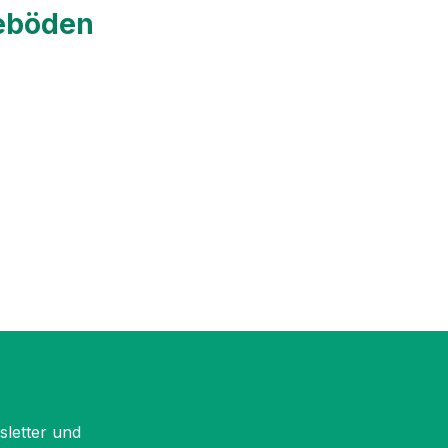
geböden
sletter und