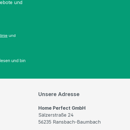
gebote und
linie
und
esen und bin
Unsere Adresse
Home Perfect GmbH
Sälzerstraße 24
56235 Ransbach-Baumbach