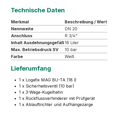
Technische Daten
Merkmal
Beschreibung / Wert
Nennweite
DN 20
Anschluss
R 3/4"
Inhalt Ausdehnungsgefäß
18 Liter
Max. Betriebsdruck SV
10 bar
Farbe
Weiß
Lieferumfang
1 x Logafix MAG BU-TA (18 l)
1 x Sicherheitsventil (10 bar)
1 x 3-Wege-Kugelhahn
1 x Rückflussverhinderer mit Prüfgerät
1 x Ablauftrichter und Aufhängezarge