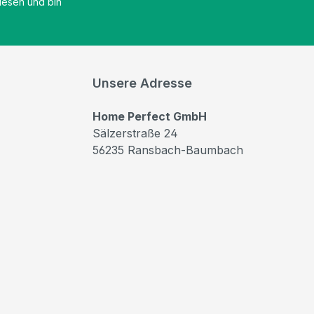
esen und bin
Unsere Adresse
Home Perfect GmbH
Sälzerstraße 24
56235 Ransbach-Baumbach