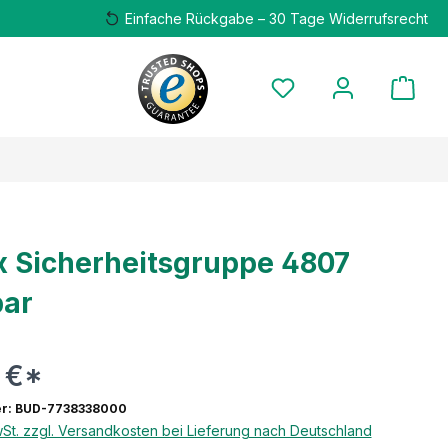
Einfache Rückgabe – 30 Tage Widerrufsrecht
x Sicherheitsgruppe 4807
bar
 €*
r: BUD-7738338000
wSt. zzgl. Versandkosten bei Lieferung nach Deutschland