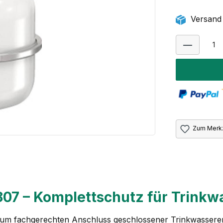
Versand 
Zum Merkz
807 – Komplettschutz für Trink
zum fachgerechten Anschluss geschlossener Trinkwassere