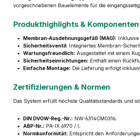
vorgeschriebenen Bauelemente für die eingangsseitig
Produkthighlights & Komponenten
Membran-Ausdehnungsgefäß (MAG):
Inklusive
Sicherheitsventil:
Integriertes Membran-Sicherhe
Wartungsfreundlich:
Ausgestattet mit einem Ku
Sicherheitseinrichtungen:
Enthält einen Rückflu
Einfache Montage:
Die Lieferung erfolgt inklus
Zertifizierungen & Normen
Das System erfüllt höchste Qualitätsstandards und ist
DIN DVGW-Reg.-Nr.:
NW-6314CM0316.
ABP-Nr.:
PA-IX 6970 / I.
Normkonformität:
Entspricht den Anforderunge