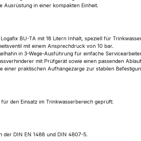
e Ausrüstung in einer kompakten Einheit.
 Logafix BU-TA mit 18 Litern Inhalt, speziell für Trinkwas
itsventil mit einem Ansprechdruck von 10 bar.
gelhahn in 3-Wege-Ausführung für einfache Servicearbeite
ssverhinderer mit Prüfgerät sowie einen passenden Ablauft
ive einer praktischen Aufhängezarge zur stabilen Befestigun
 für den Einsatz im Trinkwasserbereich geprüft:
n der DIN EN 1488 und DIN 4807-5.