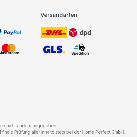
Versandarten
t, PayPal
DHL DPD
Mastercard
GLS Spedition
n nicht anders angegeben.
finale Prüfung aller Inhalte stets bei der Home Perfect GmbH.