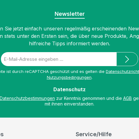
Newsletter
 Sie jetzt einfach unseren regelmäßig erscheinenden New
n stets unter den Ersten sein, die über neue Produkte, An
hilfreiche Tipps informiert werden.
E-
Mail-
Adresse
ite ist durch reCAPTCHA geschützt und es gelten die
Datenschutzricht
*
Nutzungsbedingungen
.
Datenschutz
Datenschutzbestimmungen
zur Kenntnis genommen und die
AGB
gel
mit ihnen einverstanden.
es
Service/Hilfe