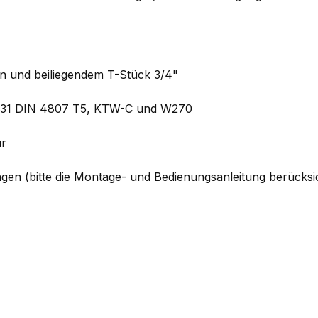
n und beiliegendem T-Stück 3/4"
3831 DIN 4807 T5, KTW-C und W270
ur
ungen (bitte die Montage- und Bedienungsanleitung berücksi