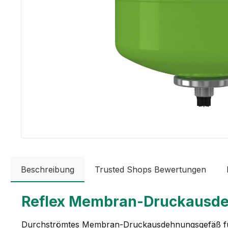
Beschreibung
Trusted Shops Bewertungen
Reflex Membran-Druckausdeh
Durchströmtes Membran-Druckausdehnungsgefäß fü