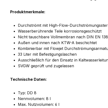
Produktmerkmale:
Durchströmt mit High-Flow-Durchströmungsster
Wasserberührende Teile korrosionsgeschützt
Nicht tauschbare Vollmembran nach DIN EN 1
Außen und innen nach KTW-A beschichtet
Kombinierbar mit Flowjet Durchströmungsarmat
33 Liter mit Befestigungslaschen
Ausschließlich für den Einsatz in Kaltwasserleit
SVGW geprüft und zugelassen
Technische Daten:
Typ: DD 8
Nennvolumen: 8 l
Max. Nutzvolumen: 6 l