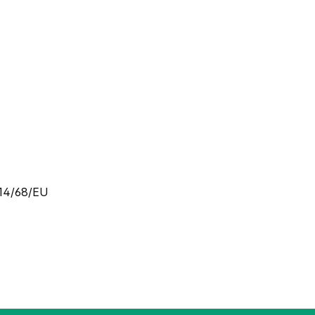
014/68/EU