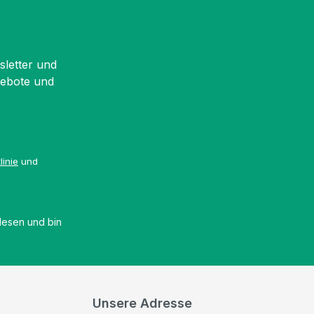
sletter und
gebote und
linie
und
esen und bin
Unsere Adresse