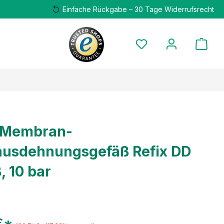
Einfache Rückgabe – 30 Tage Widerrufsrecht
x Membran-
usdehnungsgefäß Refix DD
, 10 bar