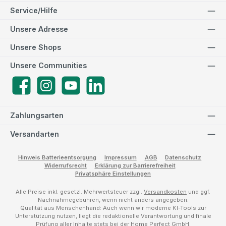
Service/Hilfe
Unsere Adresse
Unsere Shops
Unsere Communities
Facebook
Instagram
YouTube
LinkedIn
Zahlungsarten
Versandarten
Hinweis Batterieentsorgung
Impressum
AGB
Datenschutz
Widerrufsrecht
Erklärung zur Barrierefreiheit
Privatsphäre Einstellungen
Alle Preise inkl. gesetzl. Mehrwertsteuer zzgl.
Versandkosten
und ggf.
Nachnahmegebühren, wenn nicht anders angegeben.
Qualität aus Menschenhand: Auch wenn wir moderne KI-Tools zur
Unterstützung nutzen, liegt die redaktionelle Verantwortung und finale
Prüfung aller Inhalte stets bei der Home Perfect GmbH.