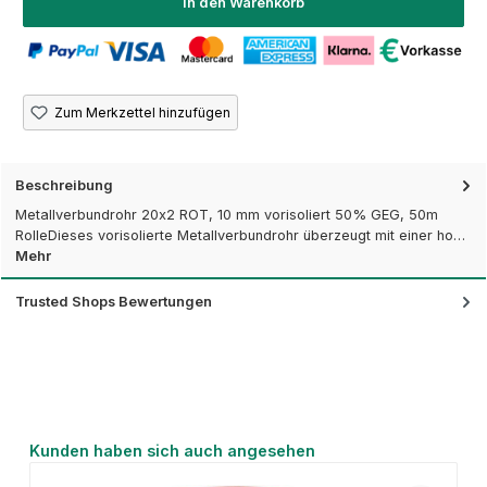
In den Warenkorb
Zum Merkzettel hinzufügen
Beschreibung
Metallverbundrohr 20x2 ROT, 10 mm vorisoliert 50% GEG, 50m
RolleDieses vorisolierte Metallverbundrohr überzeugt mit einer ho…
Mehr
Trusted Shops Bewertungen
Produktgalerie überspringen
Kunden haben sich auch angesehen