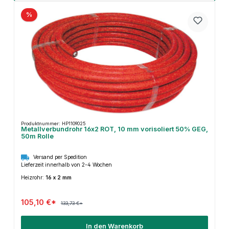
%
Produktnummer: HP1109025
Metallverbundrohr 16x2 ROT, 10 mm vorisoliert 50% GEG,
50m Rolle
Versand per Spedition
Lieferzeit innerhalb von 2-4 Wochen
Heizrohr:
16 x 2 mm
105,10 €*
133,73 €*
In den Warenkorb