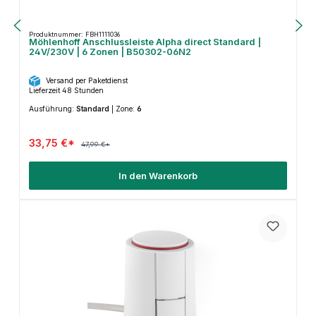
Produktnummer: FBH1111036
Möhlenhoff Anschlussleiste Alpha direct Standard |
24V/230V | 6 Zonen | B50302-06N2
Versand per Paketdienst
Lieferzeit 48 Stunden
Ausführung:
Standard
|
Zone:
6
33,75 €*
47,99 €*
In den Warenkorb