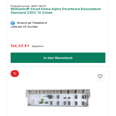
Produktnummer: MÖH-135273
Möhlenhoff Smart Home Alpha Smartware Basisstation
Standard 230V, 10 Zonen
Versand per Paketdienst
Lieferzeit 48 Stunden
166,40 €*
216,67 €*
In den Warenkorb
%