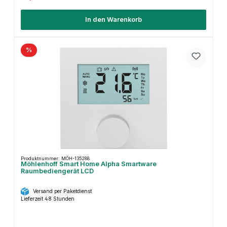
In den Warenkorb
%
Produktnummer: MÖH-135288
Möhlenhoff Smart Home Alpha Smartware
Raumbediengerät LCD
Versand per Paketdienst
Lieferzeit 48 Stunden