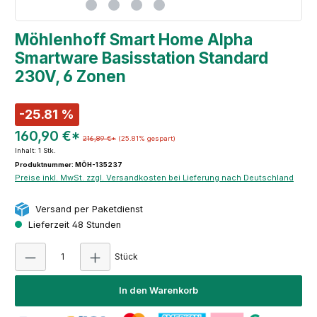
Möhlenhoff Smart Home Alpha
Smartware Basisstation Standard
230V, 6 Zonen
-25.81 %
160,90 €*
216,89 €*
(25.81% gespart)
Inhalt:
1 Stk.
Produktnummer: MÖH-135237
Preise inkl. MwSt. zzgl. Versandkosten bei Lieferung nach Deutschland
Versand per Paketdienst
Lieferzeit 48 Stunden
Produkt Anzahl: Gib den gewünschten Wert e
Stück
In den Warenkorb