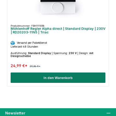
Produktnummer: FBH1111058
Möhlenhoff Regler Alpha direct | Standard Display | 230V
| RD20203-11N5 | Triac
Versand per Paketdienst
Lieferzeit 48 Stunden
Ausführung:
Standard Display
|
Spannung:
230 V
|
Design:
mit
Designscheibe
24,99 €*
29,36 €*
In den Warenkorb
Newsletter