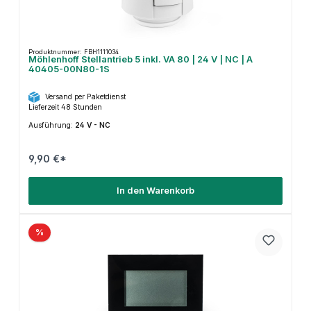
Produktnummer: FBH1111034
Möhlenhoff Stellantrieb 5 inkl. VA 80 | 24 V | NC | A
40405-00N80-1S
Versand per Paketdienst
Lieferzeit 48 Stunden
Ausführung:
24 V - NC
9,90 €*
In den Warenkorb
%