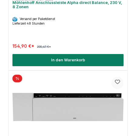
Möhlenhoff Anschlussleiste Alpha direct Balance, 230 V,
8 Zonen
Versand per Paketdienst
Lieferzeit 48 Stunden
154,90 €*
200,47 €*
In den Warenkorb
%