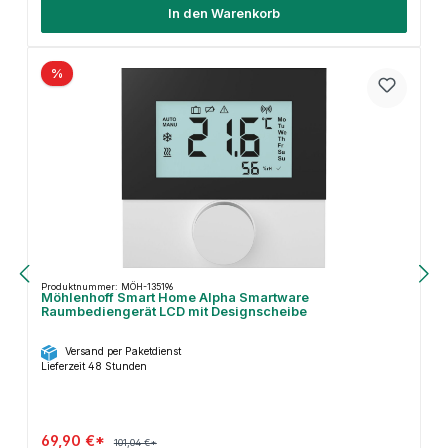
In den Warenkorb
%
Produktnummer: MÖH-135196
Möhlenhoff Smart Home Alpha Smartware
Raumbediengerät LCD mit Designscheibe
Versand per Paketdienst
Lieferzeit 48 Stunden
69,90 €*
101,04 €*