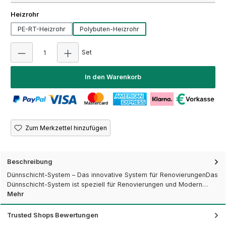
auswählen
Heizrohr
PE-RT-Heizrohr
Polybuten-Heizrohr
Produkt Anzahl: Gib den gewünschten Wert ein
Set
In den Warenkorb
Zum Merkzettel hinzufügen
Beschreibung
Dünnschicht-System – Das innovative System für RenovierungenDas
Dünnschicht-System ist speziell für Renovierungen und Modern…
Mehr
Trusted Shops Bewertungen