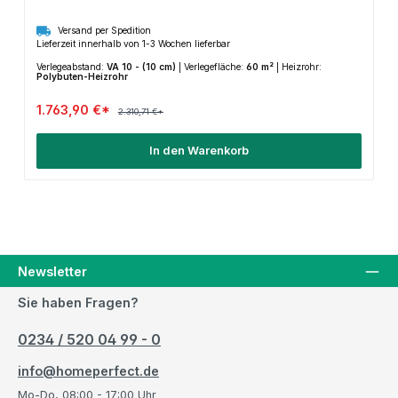
Versand per Spedition
Lieferzeit innerhalb von 1-3 Wochen lieferbar
Verlegeabstand:
VA 10 - (10 cm)
|
Verlegefläche:
60 m²
|
Heizrohr:
Polybuten-Heizrohr
1.763,90 €*
2.310,71 €*
In den Warenkorb
Newsletter
Sie haben Fragen?
0234 / 520 04 99 - 0
info@homeperfect.de
Mo-Do, 08:00 - 17:00 Uhr