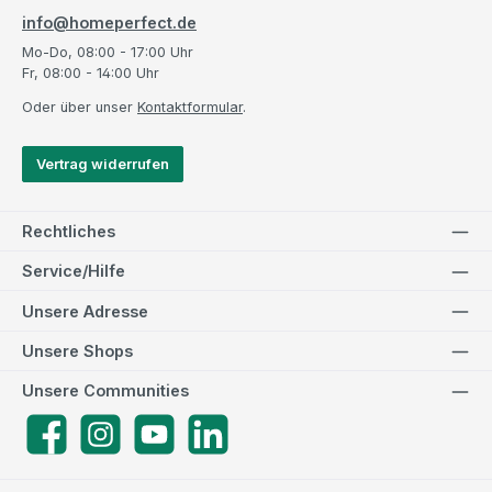
info@homeperfect.de
Mo-Do, 08:00 - 17:00 Uhr
Fr, 08:00 - 14:00 Uhr
Oder über unser
Kontaktformular
.
Vertrag widerrufen
Rechtliches
Service/Hilfe
Unsere Adresse
Unsere Shops
Unsere Communities
Facebook
Instagram
YouTube
LinkedIn