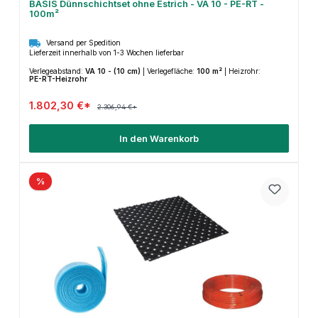
BASIS Dünnschichtset ohne Estrich - VA 10 - PE-RT -
100m²
Versand per Spedition
Lieferzeit innerhalb von 1-3 Wochen lieferbar
Verlegeabstand:
VA 10 - (10 cm)
|
Verlegefläche:
100 m²
|
Heizrohr:
PE-RT-Heizrohr
1.802,30 €*
2.306,94 €*
In den Warenkorb
%