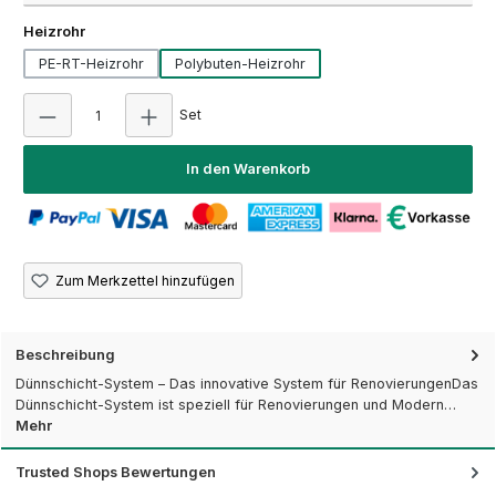
auswählen
Heizrohr
PE-RT-Heizrohr
Polybuten-Heizrohr
Produkt Anzahl: Gib den gewünschten Wert ein
Set
In den Warenkorb
Zum Merkzettel hinzufügen
Beschreibung
Dünnschicht-System – Das innovative System für RenovierungenDas
Dünnschicht-System ist speziell für Renovierungen und Modern…
Mehr
Trusted Shops Bewertungen