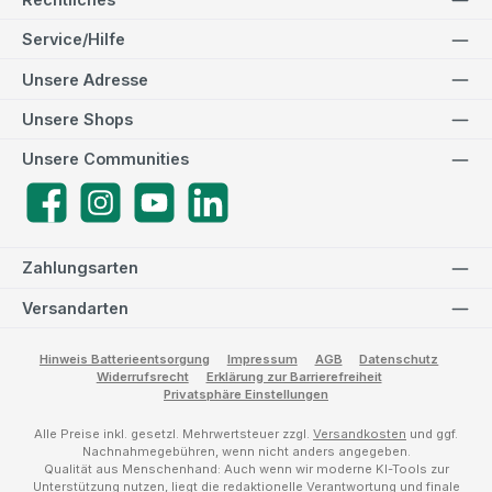
Service/Hilfe
Unsere Adresse
Unsere Shops
Unsere Communities
Facebook
Instagram
YouTube
LinkedIn
Zahlungsarten
Versandarten
Hinweis Batterieentsorgung
Impressum
AGB
Datenschutz
Widerrufsrecht
Erklärung zur Barrierefreiheit
Privatsphäre Einstellungen
Alle Preise inkl. gesetzl. Mehrwertsteuer zzgl.
Versandkosten
und ggf.
Nachnahmegebühren, wenn nicht anders angegeben.
Qualität aus Menschenhand: Auch wenn wir moderne KI-Tools zur
Unterstützung nutzen, liegt die redaktionelle Verantwortung und finale