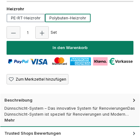
auswählen
Heizrohr
PE-RT-Heizrohr
Polybuten-Heizrohr
Produkt Anzahl: Gib den gewünschten Wert ein
Set
In den Warenkorb
Zum Merkzettel hinzufügen
Beschreibung
Dünnschicht-System – Das innovative System für RenovierungenDas
Dünnschicht-System ist speziell für Renovierungen und Modern…
Mehr
Trusted Shops Bewertungen