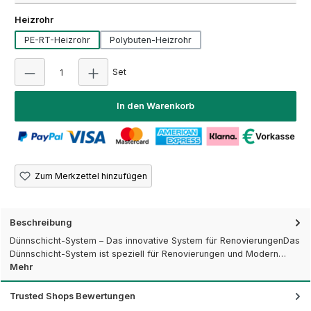
auswählen
Heizrohr
PE-RT-Heizrohr
Polybuten-Heizrohr
Produkt Anzahl: Gib den gewünschten Wert ein
Set
In den Warenkorb
Zum Merkzettel hinzufügen
Beschreibung
Dünnschicht-System – Das innovative System für RenovierungenDas
Dünnschicht-System ist speziell für Renovierungen und Modern…
Mehr
Trusted Shops Bewertungen