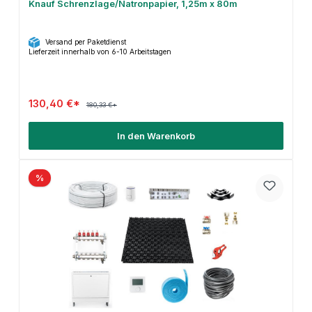
Knauf Schrenzlage/Natronpapier, 1,25m x 80m
Versand per Paketdienst
Lieferzeit innerhalb von 6-10 Arbeitstagen
130,40 €*
180,33 €*
In den Warenkorb
%