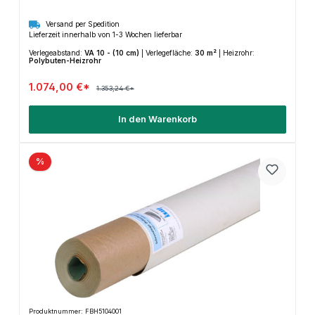
Versand per Spedition
Lieferzeit innerhalb von 1-3 Wochen lieferbar
Verlegeabstand:
VA 10 - (10 cm)
|
Verlegefläche:
30 m²
|
Heizrohr:
Polybuten-Heizrohr
1.074,00 €*
1.353,24 €*
In den Warenkorb
%
Produktnummer: FBH5104001