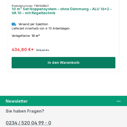
Produktnummer: FBH1630621
10 m² Set Noppensystem – ohne Dämmung – ALU 16×2 –
VA 10 – mit Regeltechnik
Versand per Spedition
Lieferzeit innerhalb von 6-10 Arbeitstagen
Verlegefläche:
10 m²
434,80 €*
593,41 €*
In den Warenkorb
Newsletter
Sie haben Fragen?
0234 / 520 04 99 - 0