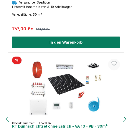
Versand per Spedition
Lieferzeit innerhalb von 6-10 Arbeitstagen
Verlegefläche:
30 m²
767,00 €*
928,07 €*
In den Warenkorb
%
Produktnummer: FBH1650306
RT Dünnschichtset ohne Estrich - VA 10 - PB - 30m²