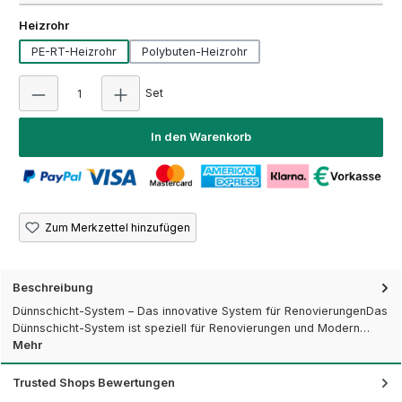
auswählen
Heizrohr
PE-RT-Heizrohr
Polybuten-Heizrohr
Produkt Anzahl: Gib den gewünschten Wert ein
Set
In den Warenkorb
Zum Merkzettel hinzufügen
Beschreibung
Dünnschicht-System – Das innovative System für RenovierungenDas
Dünnschicht-System ist speziell für Renovierungen und Modern…
Mehr
Trusted Shops Bewertungen