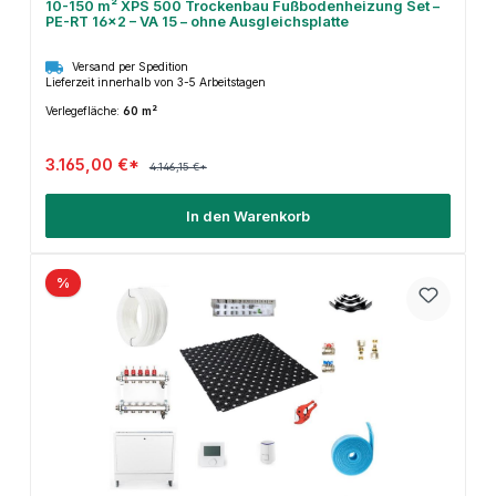
10-150 m² XPS 500 Trockenbau Fußbodenheizung Set –
PE-RT 16×2 – VA 15 – ohne Ausgleichsplatte
Versand per Spedition
Lieferzeit innerhalb von 3-5 Arbeitstagen
Verlegefläche:
60 m²
3.165,00 €*
4.146,15 €*
In den Warenkorb
%