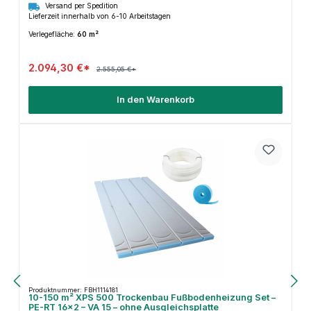
Versand per Spedition
Lieferzeit innerhalb von 6-10 Arbeitstagen
Verlegefläche:
60 m²
2.094,30 €*
2.555,05 €*
In den Warenkorb
Produktnummer: FBH1114181
10-150 m² XPS 500 Trockenbau Fußbodenheizung Set –
PE-RT 16×2 – VA 15 – ohne Ausgleichsplatte