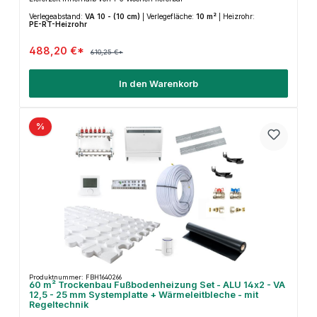
Verlegeabstand:
VA 10 - (10 cm)
|
Verlegefläche:
10 m²
|
Heizrohr:
PE-RT-Heizrohr
488,20 €*
610,25 €*
In den Warenkorb
%
Produktnummer: FBH1640266
60 m² Trockenbau Fußbodenheizung Set - ALU 14x2 - VA
12,5 - 25 mm Systemplatte + Wärmeleitbleche - mit
Regeltechnik