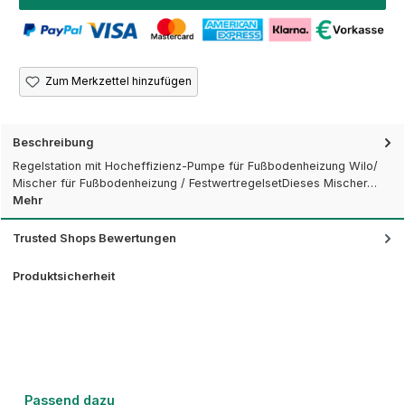
Zum Merkzettel hinzufügen
Beschreibung
Regelstation mit Hocheffizienz-Pumpe für Fußbodenheizung Wilo/
Mischer für Fußbodenheizung / FestwertregelsetDieses Mischer…
Mehr
Trusted Shops Bewertungen
Produktsicherheit
Produktgalerie überspringen
Passend dazu