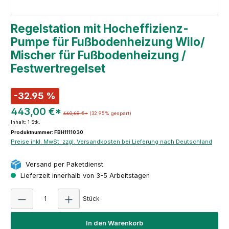
Regelstation mit Hocheffizienz-
Pumpe für Fußbodenheizung Wilo/
Mischer für Fußbodenheizung /
Festwertregelset
-32.95 %
443,00 €*
660,68 €*
(32.95% gespart)
Inhalt:
1 Stk.
Produktnummer: FBH1111030
Preise inkl. MwSt. zzgl. Versandkosten bei Lieferung nach Deutschland
Versand per Paketdienst
Lieferzeit innerhalb von 3-5 Arbeitstagen
Produkt Anzahl: Gib den gewünschten Wert e
Stück
In den Warenkorb