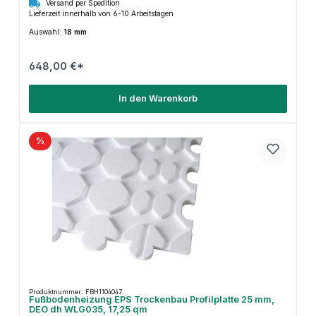
Versand per Spedition
Lieferzeit innerhalb von 6-10 Arbeitstagen
Auswahl:
18 mm
648,00 €*
In den Warenkorb
%
Produktnummer: FBH1104047
Fußbodenheizung EPS Trockenbau Profilplatte 25 mm,
DEO dh WLG035, 17,25 qm