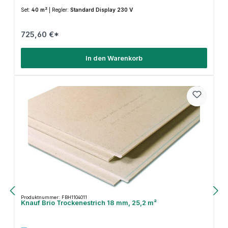
Set:
40 m²
|
Regler:
Standard Display 230 V
725,60 €*
In den Warenkorb
Produktnummer: FBH1104011
Knauf Brio Trockenestrich 18 mm, 25,2 m²