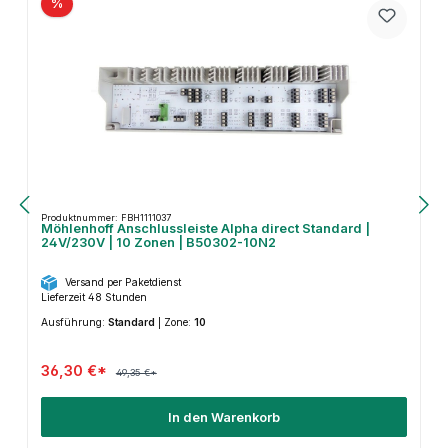
%
Produktnummer: FBH1111037
Möhlenhoff Anschlussleiste Alpha direct Standard |
24V/230V | 10 Zonen | B50302-10N2
Versand per Paketdienst
Lieferzeit 48 Stunden
Ausführung:
Standard
|
Zone:
10
36,30 €*
49,35 €*
In den Warenkorb