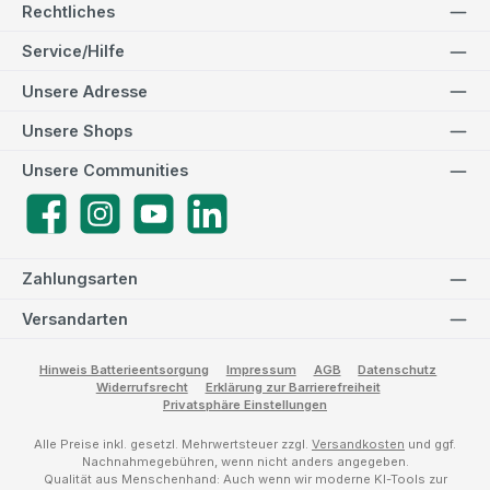
Rechtliches
Service/Hilfe
Unsere Adresse
Unsere Shops
Unsere Communities
Facebook
Instagram
YouTube
LinkedIn
Zahlungsarten
Versandarten
Hinweis Batterieentsorgung
Impressum
AGB
Datenschutz
Widerrufsrecht
Erklärung zur Barrierefreiheit
Privatsphäre Einstellungen
Alle Preise inkl. gesetzl. Mehrwertsteuer zzgl.
Versandkosten
und ggf.
Nachnahmegebühren, wenn nicht anders angegeben.
Qualität aus Menschenhand: Auch wenn wir moderne KI-Tools zur