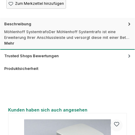
Zum Merkzettel hinzufügen
Beschreibung
Möhlenhoff SystemtrafoDer Möhlenhoff Systemtrafo ist eine
Erweiterung Ihrer Anschlussleiste und versorgt diese mit einer Bet…
Mehr
Trusted Shops Bewertungen
Produktsicherheit
Produktgalerie überspringen
Kunden haben sich auch angesehen