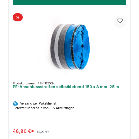
%
Produktnummer: FBH1112008
PE-Anschlussstreifen selbstklebend 150 x 8 mm, 25 m
Versand per Paketdienst
Lieferzeit innerhalb von 3-5 Arbeitstagen
48,80 €*
57,09 €*