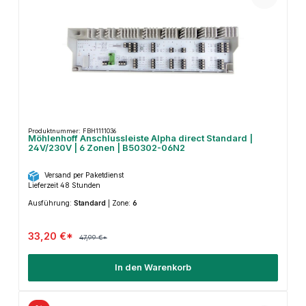
Produktnummer: FBH1111036
Möhlenhoff Anschlussleiste Alpha direct Standard |
24V/230V | 6 Zonen | B50302-06N2
Versand per Paketdienst
Lieferzeit 48 Stunden
Ausführung:
Standard
|
Zone:
6
33,20 €*
47,99 €*
In den Warenkorb