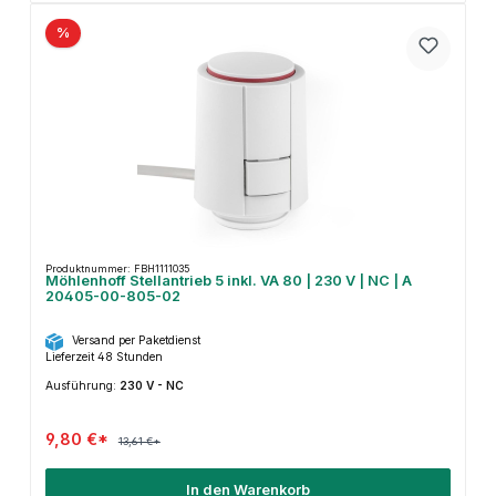
%
Produktnummer: FBH1111035
Möhlenhoff Stellantrieb 5 inkl. VA 80 | 230 V | NC | A
20405-00-805-02
Versand per Paketdienst
Lieferzeit 48 Stunden
Ausführung:
230 V - NC
9,80 €*
13,61 €*
In den Warenkorb