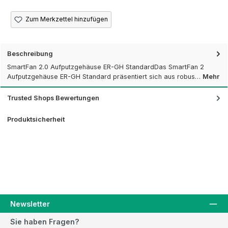
Zum Merkzettel hinzufügen
Beschreibung
SmartFan 2.0 Aufputzgehäuse ER-GH StandardDas SmartFan 2
Aufputzgehäuse ER-GH Standard präsentiert sich aus robus…
Mehr
Trusted Shops Bewertungen
Produktsicherheit
Newsletter
Sie haben Fragen?