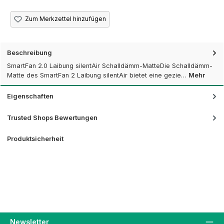
Zum Merkzettel hinzufügen
Beschreibung
SmartFan 2.0 Laibung silentAir Schalldämm-MatteDie Schalldämm-
Matte des SmartFan 2 Laibung silentAir bietet eine gezie…
Mehr
Eigenschaften
Trusted Shops Bewertungen
Produktsicherheit
Newsletter