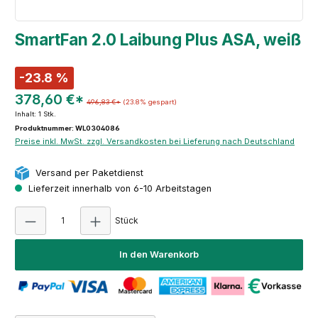
SmartFan 2.0 Laibung Plus ASA, weiß
-23.8 %
378,60 €*
496,83 €*
(23.8% gespart)
Inhalt:
1 Stk.
Produktnummer: WL0304086
Preise inkl. MwSt. zzgl. Versandkosten bei Lieferung nach Deutschland
Versand per Paketdienst
Lieferzeit innerhalb von 6-10 Arbeitstagen
Produkt Anzahl: Gib den gewünschten Wert e
Stück
In den Warenkorb