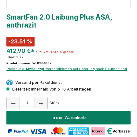
SmartFan 2.0 Laibung Plus ASA,
anthrazit
-23.51 %
412,90 €*
539,84 €*
(23.51% gespart)
Inhalt:
1 Stk.
Produktnummer: WL0304087
Preise inkl. MwSt. zzgl. Versandkosten bei Lieferung nach Deutschland
Versand per Paketdienst
Lieferzeit innerhalb von 6-10 Arbeitstagen
Produkt Anzahl: Gib den gewünschten Wert e
Stück
In den Warenkorb