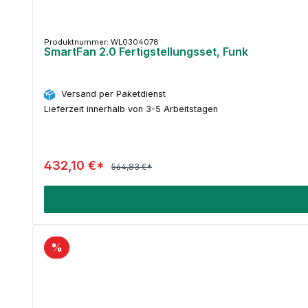
Produktnummer: WL0304078
SmartFan 2.0 Fertigstellungsset, Funk
Versand per Paketdienst
Lieferzeit innerhalb von 3-5 Arbeitstagen
432,10 €*
564,83 €*
%