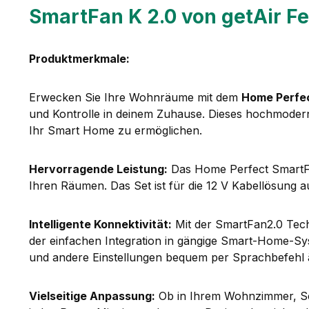
SmartFan K 2.0 von getAir Fe
Produktmerkmale:
Erwecken Sie Ihre Wohnräume mit dem
Home Perfec
und Kontrolle in deinem Zuhause. Dieses hochmoderne 
Ihr Smart Home zu ermöglichen.
Hervorragende Leistung:
Das Home Perfect SmartFan2
Ihren Räumen. Das Set ist für die 12 V Kabellösung au
Intelligente Konnektivität:
Mit der SmartFan2.0 Tec
der einfachen Integration in gängige Smart-Home-Sy
und andere Einstellungen bequem per Sprachbefehl 
Vielseitige Anpassung:
Ob in Ihrem Wohnzimmer, Sch