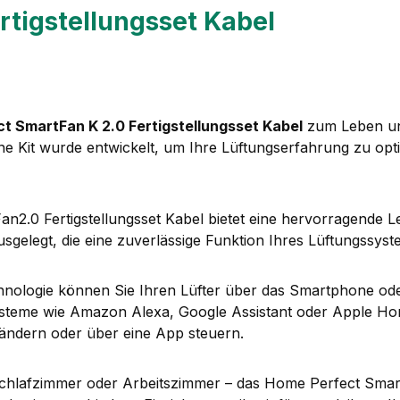
rtigstellungsset Kabel
t SmartFan K 2.0 Fertigstellungsset Kabel
zum Leben un
Kit wurde entwickelt, um Ihre Lüftungserfahrung zu optimi
.0 Fertigstellungsset Kabel bietet eine hervorragende Leist
sgelegt, die eine zuverlässige Funktion Ihres Lüftungssyst
hnologie können Sie Ihren Lüfter über das Smartphone o
steme wie Amazon Alexa, Google Assistant oder Apple Home
ändern oder über eine App steuern.
lafzimmer oder Arbeitszimmer – das Home Perfect SmartFa