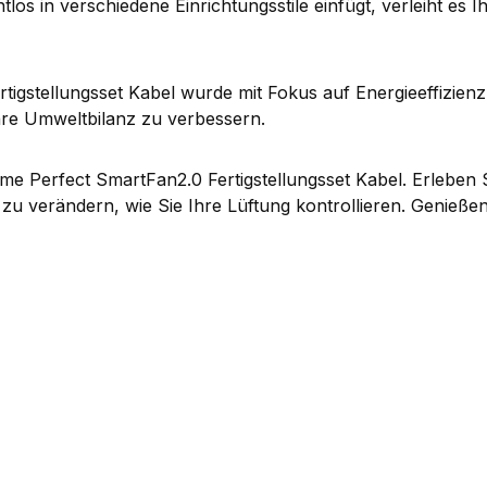
tlos in verschiedene Einrichtungsstile einfügt, verleiht e
gstellungsset Kabel wurde mit Fokus auf Energieeffizienz 
hre Umweltbilanz zu verbessern.
 Perfect SmartFan2.0 Fertigstellungsset Kabel. Erleben Sie 
e zu verändern, wie Sie Ihre Lüftung kontrollieren. Genie