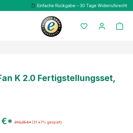
Einfache Rückgabe – 30 Tage Widerrufsrecht
an K 2.0 Fertigstellungsset,
 €*
392,25 €*
(31.47% gespart)