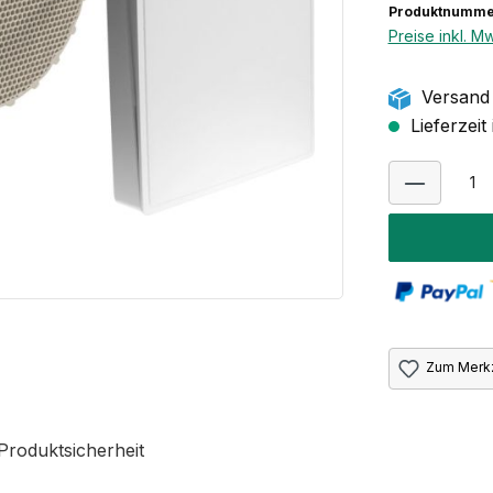
Produktnumme
Preise inkl. M
Versand 
Lieferzeit
Zum Merkz
Produktsicherheit