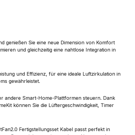
d genießen Sie eine neue Dimension von Komfort
eren und gleichzeitig eine nahtlose Integration in
ung und Effizienz, für eine ideale Luftzirkulation in
ems gewährleistet.
der andere Smart-Home-Plattformen steuern. Dank
Kit können Sie die Lüftergeschwindigkeit, Timer
n2.0 Fertigstellungsset Kabel passt perfekt in