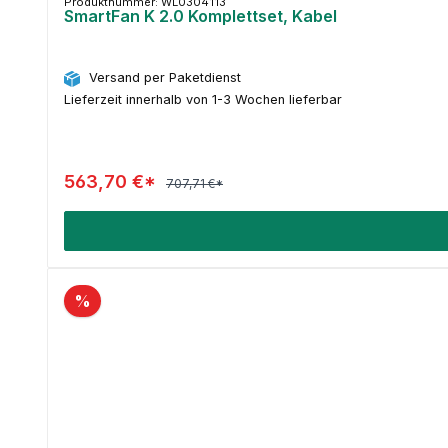
Produktnummer: WL0304113
SmartFan K 2.0 Komplettset, Kabel
Versand per Paketdienst
Lieferzeit innerhalb von 1-3 Wochen lieferbar
563,70 €*
707,71 €*
%