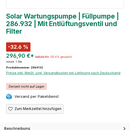
Solar Wartungspumpe | Füllpumpe |
286.932 | Mit Entlüftungsventil und
Filter
-32.6 %
296,90 €*
440,52 €*
(32.6% gespart)
Inhalt:
1 Stk.
Produktnummer: 286932
Preise inkl. MwSt. zzgl. Versandkosten bei Lieferung nach Deutschland
Derzeit nicht auf Lager
Versand per Paketdienst
Zum Merkzettel hinzufügen
Beschreibung